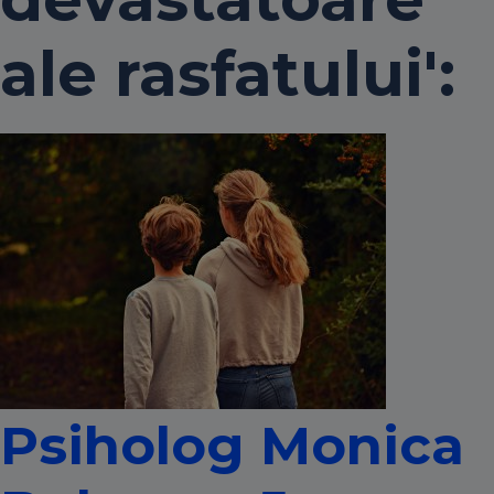
ale rasfatului':
Psiholog Monica