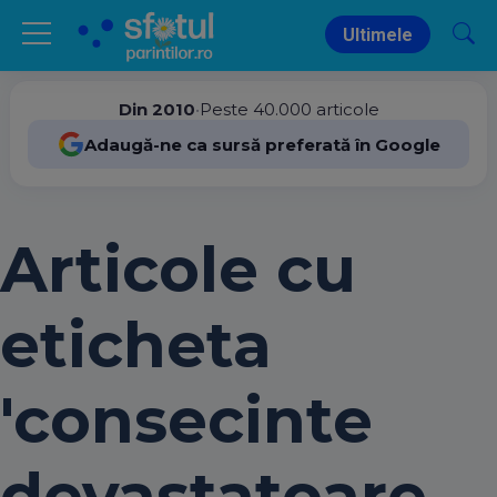
Ultimele
Din 2010
•
Peste 40.000 articole
Adaugă-ne ca sursă preferată în Google
Articole cu
eticheta
'consecinte
devastatoare