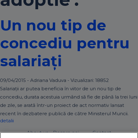
Un nou tip de
concediu pentru
salariați
09/04/2015 - Adriana Vaduva - Vizualizari:
18852
Salariații ar putea beneficia în viitor de un nou tip de
concediu, durata acestuia urmând să fie de până la trei luni
de zile, se arată într-un proiect de act normativ lansat
recent în dezbatere publică de către Ministerul Muncii.
detalii
About us – Despre noi
Contact