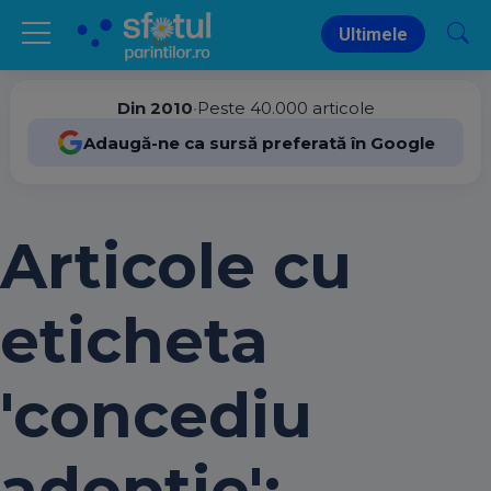
Ultimele
Din 2010
•
Peste 40.000 articole
Adaugă-ne ca sursă preferată în Google
Articole cu
eticheta
'concediu
adoptie':