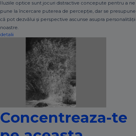
Iluziile optice sunt jocuri distractive concepute pentru a ne
pune la încercare puterea de percepție, dar se presupune
că pot dezvălui și perspective ascunse asupra personalității
noastre.
detalii
Concentreaza-te
pe aceasta