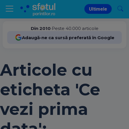
Ultimele
Din 2010
•
Peste 40.000 articole
Adaugă-ne ca sursă preferată în Google
Articole cu
eticheta 'Ce
vezi prima
data':