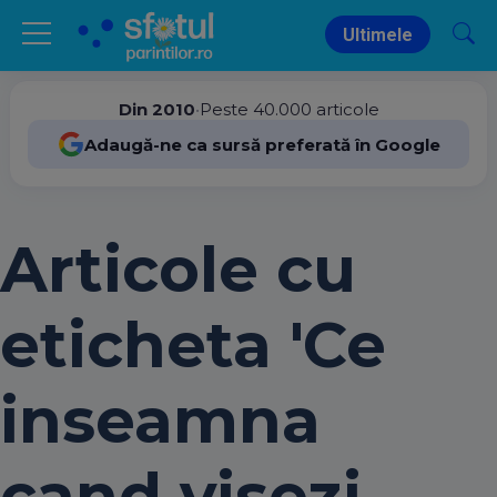
Ultimele
Din 2010
•
Peste 40.000 articole
Adaugă-ne ca sursă preferată în Google
Articole cu
eticheta 'Ce
inseamna
cand visezi