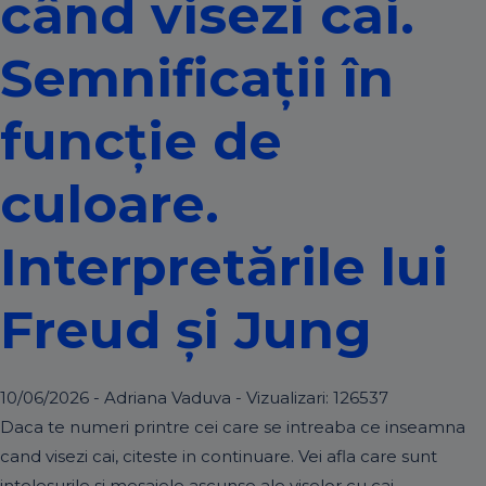
când visezi cai.
Semnificații în
funcție de
culoare.
Interpretările lui
Freud și Jung
10/06/2026 - Adriana Vaduva - Vizualizari:
126537
Daca te numeri printre cei care se intreaba ce inseamna
cand visezi cai, citeste in continuare. Vei afla care sunt
intelesurile si mesajele ascunse ale viselor cu cai.