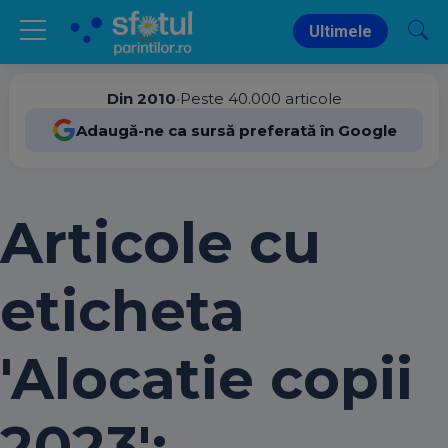
Ultimele
Din 2010
•
Peste 40.000 articole
Adaugă-ne ca sursă preferată în Google
Articole cu
eticheta
'Alocatie copii
2023':