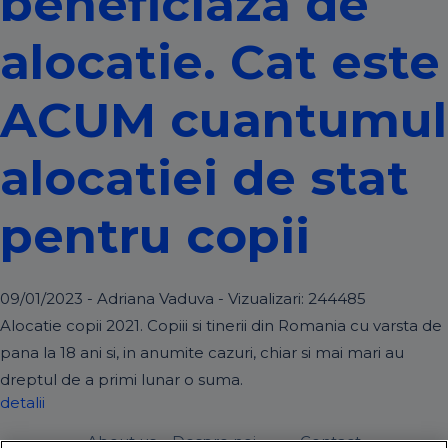
beneficiaza de
alocatie. Cat este
ACUM cuantumul
alocatiei de stat
pentru copii
09/01/2023 - Adriana Vaduva - Vizualizari:
244485
Alocatie copii 2021. Copiii si tinerii din Romania cu varsta de
pana la 18 ani si, in anumite cazuri, chiar si mai mari au
dreptul de a primi lunar o suma.
detalii
About us – Despre noi
Contact