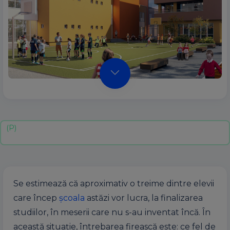
Se estimează că aproximativ o treime dintre elevii
care încep
şcoala
astăzi vor lucra, la finalizarea
studiilor, în meserii care nu s-au inventat încă. În
această situaţie, întrebarea firească este: ce fel de