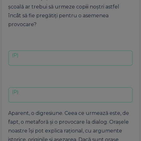
şcoală ar trebui să urmeze copiii noştri astfel
încât să fie pregătiţi pentru o asemenea
provocare?
Aparent, o digresiune. Ceea ce urmează este, de
fapt, o metaforă şi o provocare la dialog. Oraşele
noastre îşi pot explica raţional, cu argumente
istorice, originile şi aşezarea. Dacă sunt oraşe