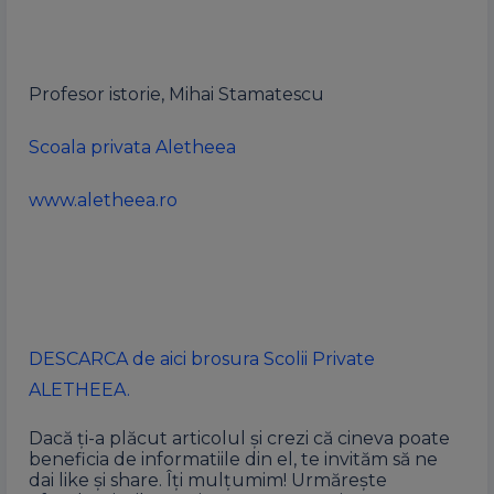
Profesor istorie, Mihai Stamatescu
Scoala privata Aletheea
www.aletheea.ro
DESCARCA de aici brosura Scolii Private
ALETHEEA.
Dacă ți-a plăcut articolul și crezi că cineva poate
beneficia de informatiile din el, te invităm să ne
dai like și share. Îți mulțumim! Urmărește