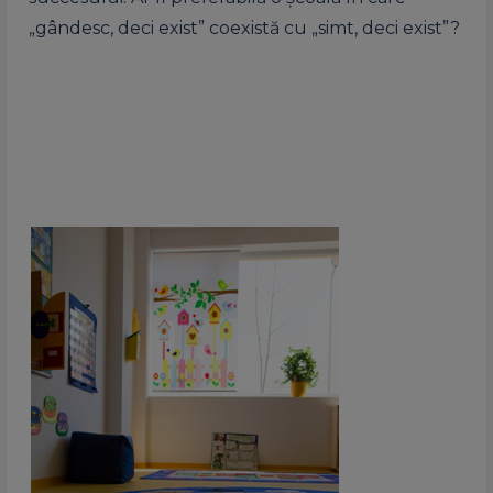
„gândesc, deci exist” coexistă cu „simt, deci exist”?