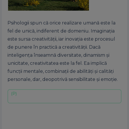
Psihologii spun că orice realizare umană este la
fel de unică, indiferent de domeniu. Imaginaţia
este sursa creativităţii, iar inovaţia este procesul
de punere în practică a creativităţii. Dacă
inteligenţa înseamnă diversitate, dinamism şi
unicitate, creativitatea este la fel. Ea implică
funcţii mentale, combinaţii de abilităţi şi calităţi
personale, dar, deopotrivă sensibilitate şi emoţie.