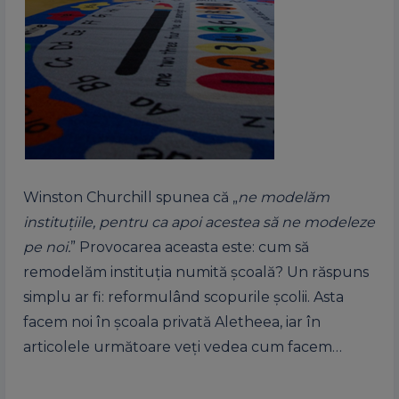
Winston Churchill spunea că „
ne modelăm
instituţiile, pentru ca apoi acestea să ne modeleze
pe noi.
” Provocarea aceasta este: cum să
remodelăm instituţia numită şcoală? Un răspuns
simplu ar fi: reformulând scopurile şcolii. Asta
facem noi în școala privată Aletheea, iar în
articolele următoare veți vedea cum facem…