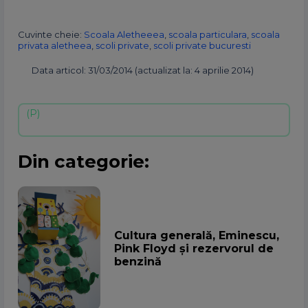
Cuvinte cheie:
Scoala Aletheeea
,
scoala particulara
,
scoala
privata aletheea
,
scoli private
,
scoli private bucuresti
Data articol: 31/03/2014 (actualizat la: 4 aprilie 2014)
Din categorie:
Cultura generală, Eminescu,
Pink Floyd şi rezervorul de
benzină