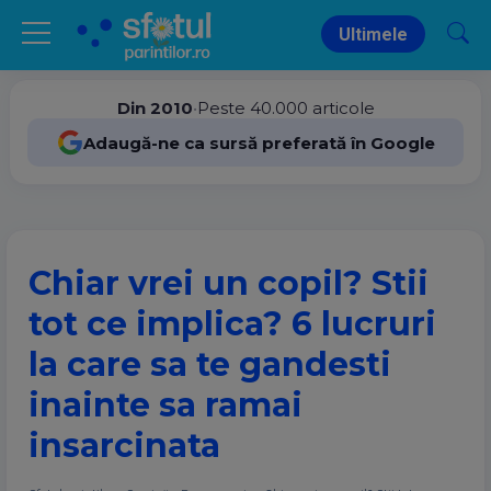
Ultimele
Din 2010
•
Peste 40.000 articole
Adaugă-ne ca sursă preferată în Google
​Chiar vrei un copil? Stii
tot ce implica? ​​6 lucruri
la care sa te gandesti
inainte sa ramai
insarcinata