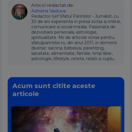
Articol redactat de:
Adriana Vaduva
Redactor-Șef Sfatul Părinților - Jurnalist, cu
30 de ani experienta in presa scrisa si online,
comunicare si social-media. Pasionata de
dezvoltare personala, astrologie,
spiritualitate. Mii de articole scrise pentru
sfatulparintilor.ro, din anul 2011, in domenii
diverse: sarcina, bebelusi, parenting,
sanatate, alimentatie, familie, timp liber,
astrologie, lifestyle, retete, relatii si cuplu.
Acum sunt citite aceste
articole