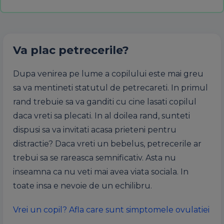
Va plac petrecerile?
Dupa venirea pe lume a copilului este mai greu
sa va mentineti statutul de petrecareti. In primul
rand trebuie sa va ganditi cu cine lasati copilul
daca vreti sa plecati. In al doilea rand, sunteti
dispusi sa va invitati acasa prieteni pentru
distractie? Daca vreti un bebelus, petrecerile ar
trebui sa se rareasca semnificativ. Asta nu
inseamna ca nu veti mai avea viata sociala. In
toate insa e nevoie de un echilibru.
Vrei un copil? Afla care sunt simptomele ovulatiei