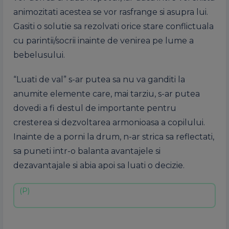
animozitati acestea se vor rasfrange si asupra lui.
Gasiti o solutie sa rezolvati orice stare conflictuala
cu parintii/socrii inainte de venirea pe lume a
bebelusului.
“Luati de val” s-ar putea sa nu va ganditi la
anumite elemente care, mai tarziu, s-ar putea
dovedi a fi destul de importante pentru
cresterea si dezvoltarea armonioasa a copilului.
Inainte de a porni la drum, n-ar strica sa reflectati,
sa puneti intr-o balanta avantajele si
dezavantajale si abia apoi sa luati o decizie.