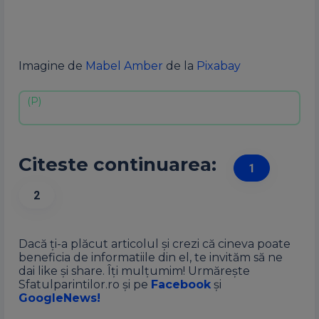
Imagine de
Mabel Amber
de la
Pixabay
Citeste continuarea:
1
2
Dacă ți-a plăcut articolul și crezi că cineva poate
beneficia de informatiile din el, te invităm să ne
dai like și share. Îți mulțumim! Urmărește
Sfatulparintilor.ro și pe
Facebook
și
GoogleNews!