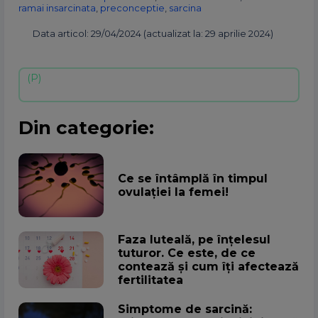
ramai insarcinata
,
preconceptie
,
sarcina
Data articol: 29/04/2024 (actualizat la: 29 aprilie 2024)
Din categorie:
Ce se întâmplă în timpul
ovulației la femei!
Faza luteală, pe înțelesul
tuturor. Ce este, de ce
contează și cum îți afectează
fertilitatea
Simptome de sarcină: