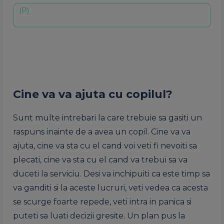
Cine va va ajuta cu copilul?
Sunt multe intrebari la care trebuie sa gasiti un
raspuns inainte de a avea un copil. Cine va va
ajuta, cine va sta cu el cand voi veti fi nevoiti sa
plecati, cine va sta cu el cand va trebui sa va
duceti la serviciu. Desi va inchipuiti ca este timp sa
va ganditi si la aceste lucruri, veti vedea ca acesta
se scurge foarte repede, veti intra in panica si
puteti sa luati decizii gresite. Un plan pus la