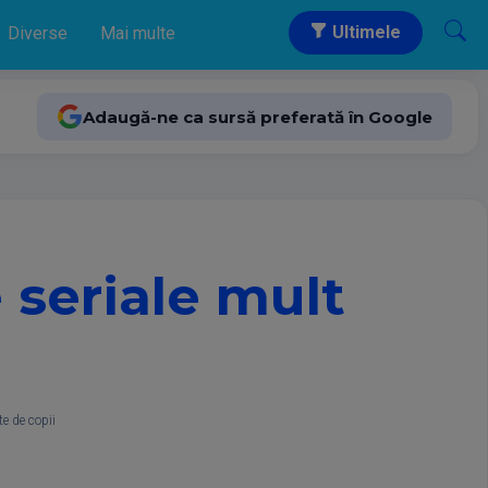
Ultimele
Diverse
Mai multe
Adaugă-ne ca sursă preferată în Google
 seriale mult
e de copii