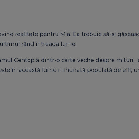
ine realitate pentru Mia. Ea trebuie să-și găseas
 ultimul rând întreaga lume.
mul Centopia dintr-o carte veche despre mituri, 
ășește în această lume minunată populată de elfi, un