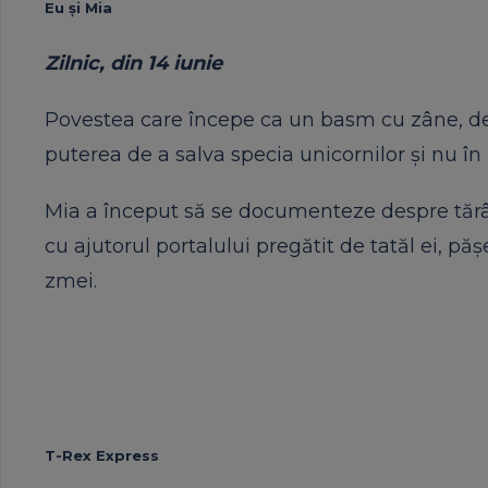
Eu şi Mia
Zilnic, din 14 iunie
Povestea care începe ca un basm cu zâne, dev
puterea de a salva specia unicornilor şi nu în
Mia a început să se documenteze despre tărâ
cu ajutorul portalului pregătit de tatăl ei, p
zmei.
T-Rex Express