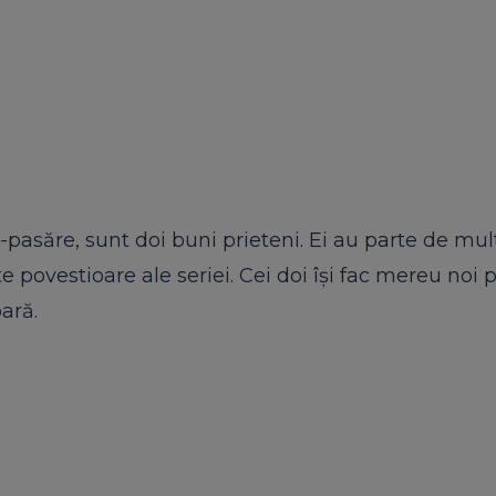
a-pasăre, sunt doi buni prieteni. Ei au parte de mul
 povestioare ale seriei. Cei doi îşi fac mereu noi p
oară.