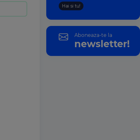
Hai si tu!
Aboneaza-te la
newsletter!