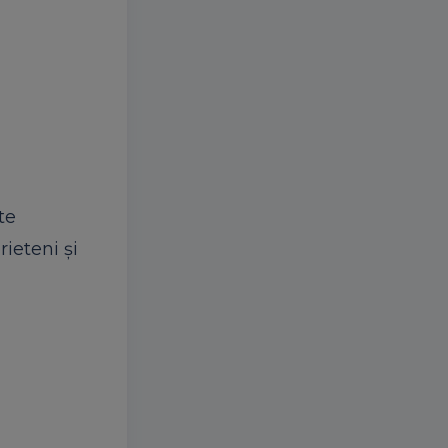
te
rieteni şi