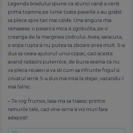
Legenda bradului spune ca atunci cand a venit
prima toamna pe lume toate pasarile s-au grabit
sa plece spre tari mai calde. Una singura mai
ramasese: o pasarica mica si zgribulita, pe o
creanga de la marginea codrului. Avea, saracuta,
o aripa rupta si nu putea sa zboare prea mult. S-a
dus sa ceara ajutorul unui copac, caci acesta
avand radacini puternice, de buna seama ca nu
va pleca nicaieri si va sti cum sa infrunte frigul si
crivatul iernii. S-a dus mai intai la stejar, vazandu-l
mai falnic:
– Te rog frumos, lasa-ma sa traiesc printre
ramurile tale, caci vine iarna si voi muri fara
adapost!