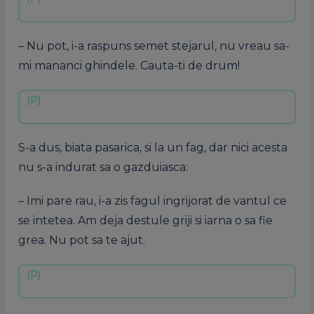
– Nu pot, i-a raspuns semet stejarul, nu vreau sa-
mi mananci ghindele. Cauta-ti de drum!
S-a dus, biata pasarica, si la un fag, dar nici acesta
nu s-a indurat sa o gazduiasca:
– Imi pare rau, i-a zis fagul ingrijorat de vantul ce
se intetea. Am deja destule griji si iarna o sa fie
grea. Nu pot sa te ajut.