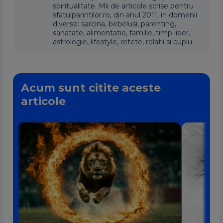
spiritualitate. Mii de articole scrise pentru
sfatulparintilor.ro, din anul 2011, in domenii
diverse: sarcina, bebelusi, parenting,
sanatate, alimentatie, familie, timp liber,
astrologie, lifestyle, retete, relatii si cuplu.
Acum sunt citite aceste
articole