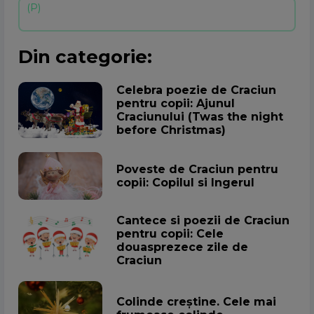
Din categorie:
Celebra poezie de Craciun
pentru copii: Ajunul
Craciunului (Twas the night
before Christmas)
Poveste de Craciun pentru
copii: Copilul si Ingerul
Cantece si poezii de Craciun
pentru copii: Cele
douasprezece zile de
Craciun
Colinde creștine. Cele mai