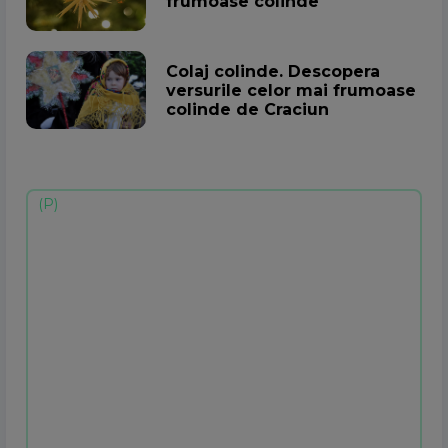
frumoase colinde
Colaj colinde. Descopera
versurile celor mai frumoase
colinde de Craciun