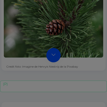
Credit foto: Imagine de Henryk Niestrój de la Pixabay