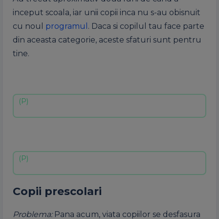
inceput scoala, iar unii copii inca nu s-au obisnuit
cu noul
programul
. Daca si copilul tau face parte
din aceasta categorie, aceste sfaturi sunt pentru
tine.
Copii prescolari
Problema:
Pana acum, viata copiilor se desfasura