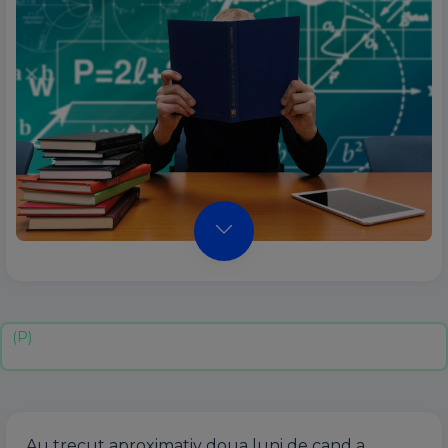
Au trecut aproximativ doua luni de cand a