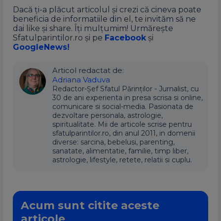
Dacă ți-a plăcut articolul și crezi că cineva poate
beneficia de informatiile din el, te invităm să ne
dai like și share. Îți mulțumim! Urmărește
Sfatulparintilor.ro și pe
Facebook
și
GoogleNews!
Articol redactat de:
Adriana Vaduva
Redactor-Șef Sfatul Părinților - Jurnalist, cu
30 de ani experienta in presa scrisa si online,
comunicare si social-media. Pasionata de
dezvoltare personala, astrologie,
spiritualitate. Mii de articole scrise pentru
sfatulparintilor.ro, din anul 2011, in domenii
diverse: sarcina, bebelusi, parenting,
sanatate, alimentatie, familie, timp liber,
astrologie, lifestyle, retete, relatii si cuplu.
Acum sunt citite aceste
articole