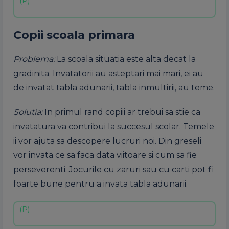
Copii scoala primara
Problema:
La scoala situatia este alta decat la
gradinita. Invatatorii au asteptari mai mari, ei au
de invatat tabla adunarii, tabla inmultirii, au teme.
Solutia:
In primul rand copiii ar trebui sa stie ca
invatatura va contribui la succesul scolar. Temele
ii vor ajuta sa descopere lucruri noi. Din greseli
vor invata ce sa faca data viitoare si cum sa fie
perseverenti. Jocurile cu zaruri sau cu carti pot fi
foarte bune pentru a invata tabla adunarii.