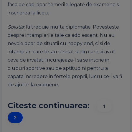
faca de cap, apar temerile legate de examene si
inscrierea la liceu.
Solutia:
Iti trebuie multa diplomatie. Povesteste
despre intamplarile tale ca adolescent. Nu au
nevoie doar de situatii cu happy end, ci si de
intamplari care te-au stresat si din care ai avut
ceva de invatat. Incurajeaza-l sa se inscrie in
cluburi sportive sau de aptitudini pentru a
capata incredere in fortele proprii, lucru ce-i va fi
de ajutor la examene.
Citeste continuarea:
1
2