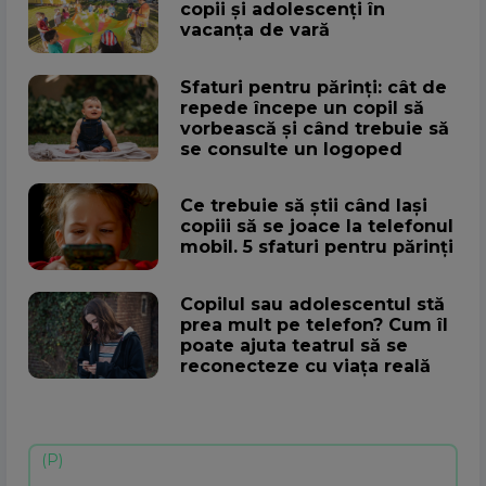
copii și adolescenți în
vacanța de vară
Sfaturi pentru părinți: cât de
repede începe un copil să
vorbească și când trebuie să
se consulte un logoped
Ce trebuie să știi când lași
copiii să se joace la telefonul
mobil. 5 sfaturi pentru părinți
Copilul sau adolescentul stă
prea mult pe telefon? Cum îl
poate ajuta teatrul să se
reconecteze cu viața reală