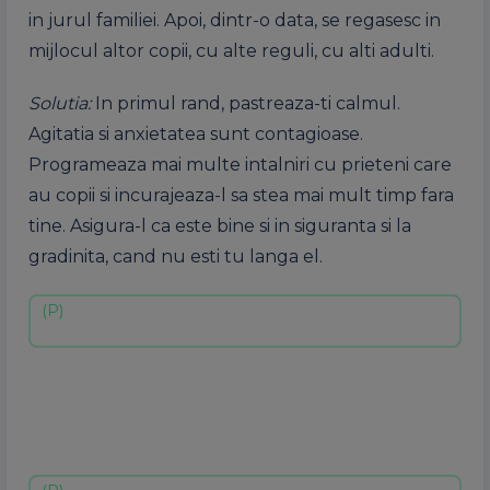
in jurul familiei. Apoi, dintr-o data, se regasesc in
mijlocul altor copii, cu alte reguli, cu alti adulti.
Solutia:
In primul rand, pastreaza-ti calmul.
Agitatia si anxietatea sunt contagioase.
Programeaza mai multe intalniri cu prieteni care
au copii si incurajeaza-l sa stea mai mult timp fara
tine. Asigura-l ca este bine si in siguranta si la
gradinita, cand nu esti tu langa el.