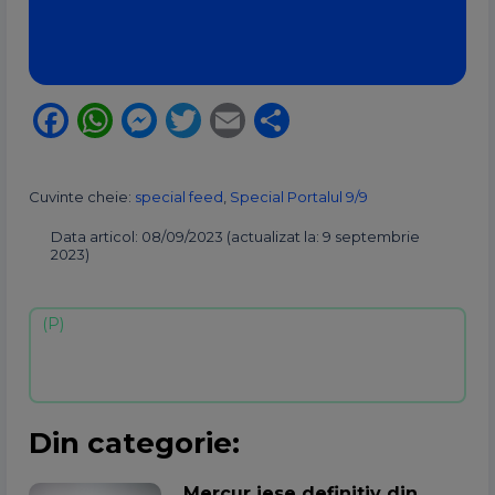
Facebook
WhatsApp
Messenger
Twitter
Email
Partajează
Cuvinte cheie:
special feed
,
Special Portalul 9/9
Data articol: 08/09/2023 (actualizat la: 9 septembrie
2023)
Din categorie:
Mercur iese definitiv din