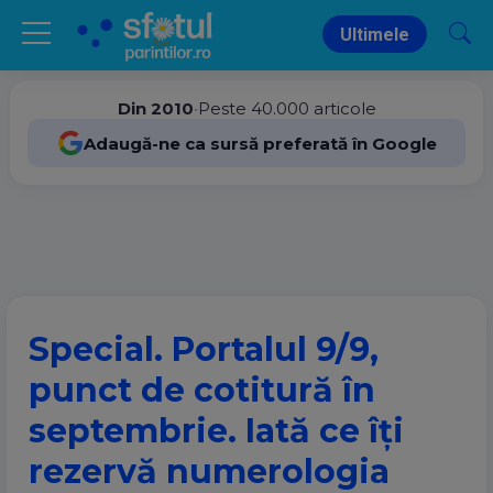
Ultimele
Din 2010
•
Peste 40.000 articole
Adaugă-ne ca sursă preferată în Google
Special. Portalul 9/9,
punct de cotitură în
septembrie. Iată ce îți
rezervă numerologia