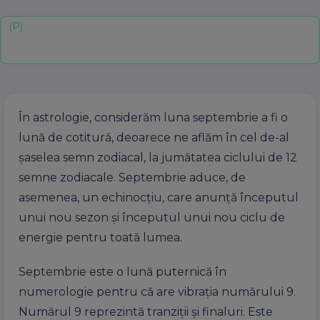
În astrologie, considerăm luna septembrie a fi o
lună de cotitură, deoarece ne aflăm în cel de-al
șaselea semn zodiacal, la jumătatea ciclului de 12
semne zodiacale. Septembrie aduce, de
asemenea, un echinocțiu, care anunță începutul
unui nou sezon și începutul unui nou ciclu de
energie pentru toată lumea.
Septembrie este o lună puternică în
numerologie pentru că are vibrația numărului 9.
Numărul 9 reprezintă tranziții și finaluri. Este