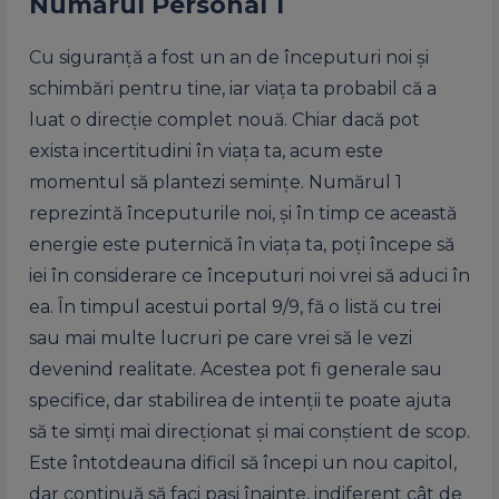
Numărul Personal 1
Cu siguranță a fost un an de începuturi noi și
schimbări pentru tine, iar viața ta probabil că a
luat o direcție complet nouă. Chiar dacă pot
exista incertitudini în viața ta, acum este
momentul să plantezi semințe. Numărul 1
reprezintă începuturile noi, și în timp ce această
energie este puternică în viața ta, poți începe să
iei în considerare ce începuturi noi vrei să aduci în
ea. În timpul acestui portal 9/9, fă o listă cu trei
sau mai multe lucruri pe care vrei să le vezi
devenind realitate. Acestea pot fi generale sau
specifice, dar stabilirea de intenții te poate ajuta
să te simți mai direcționat și mai conștient de scop.
Este întotdeauna dificil să începi un nou capitol,
dar continuă să faci pași înainte, indiferent cât de