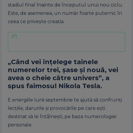
stadiul final înainte de începutul unui nou ciclu.
Este, de asemenea, un număr foarte puternic în
ceea ce privește creația.
„Când vei înțelege tainele
numerelor trei, șase și nouă, vei
avea o cheie către univers”, a
spus faimosul Nikola Tesla.
E energiile lunii septembrie te ajută să confrunți
lecțiile, darurile și provocările pe care ești
destinat să le întâlnești, pe baza numerologiei
personale.