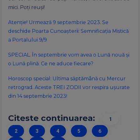
mici. Poți reuși!
Atenție! Urmează 9 septembrie 2023. Se
deschide Poarta Cunoașterii: Semnificația Mistică
a Portalului 9/9
SPECIAL. În septembrie vom avea o Lună nouă și
o Lună plină. Ce ne aduce fiecare?
Horoscop special: Ultima săptămână cu Mercur
retrograd. Aceste TREI ZODII vor respira ușurate
din 14 septembrie 2023!
Citeste continuarea:
1
2
3
4
5
6