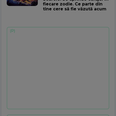
fiecare zodie. Ce parte din
tine cere să fie văzută acum