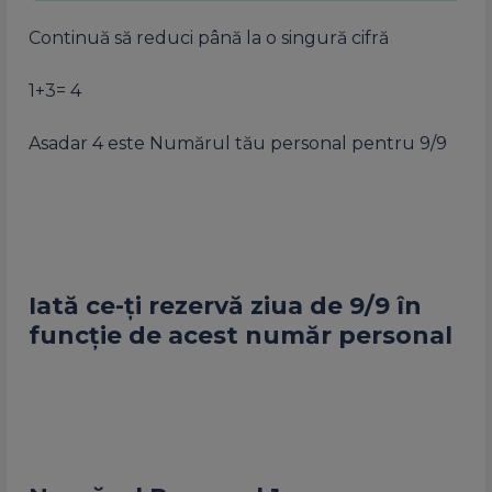
Continuă să reduci până la o singură cifră
1+3= 4
Asadar 4 este Numărul tău personal pentru 9/9
Iată ce-ți rezervă ziua de 9/9 în
funcție de acest număr personal