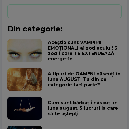
Din categorie:
Aceștia sunt VAMPIRII
EMOȚIONALI ai zodiacului! 5
zodii care TE EXTENUEAZĂ
energetic
4 tipuri de OAMENI născuți în
luna AUGUST. Tu din ce
categorie faci parte?
Cum sunt bărbații născuți în
luna august. 5 lucruri la care
să te aștepți