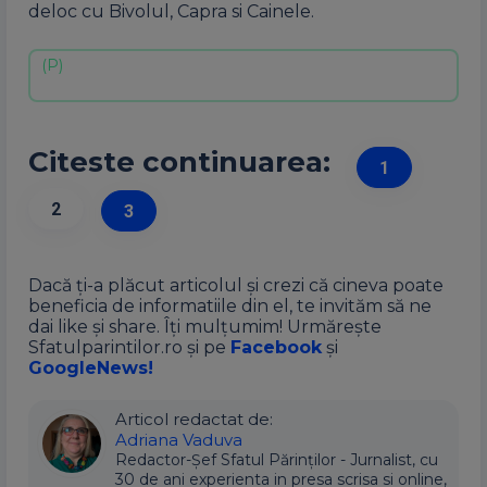
deloc cu Bivolul, Capra si Cainele.
Citeste continuarea:
1
2
3
Dacă ți-a plăcut articolul și crezi că cineva poate
beneficia de informatiile din el, te invităm să ne
dai like și share. Îți mulțumim! Urmărește
Sfatulparintilor.ro și pe
Facebook
și
GoogleNews!
Articol redactat de:
Adriana Vaduva
Redactor-Șef Sfatul Părinților - Jurnalist, cu
30 de ani experienta in presa scrisa si online,