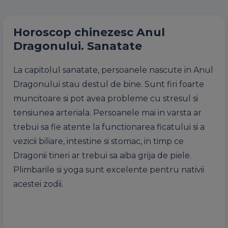
Horoscop chinezesc Anul
Dragonului. Sanatate
La capitolul sanatate, persoanele nascute in Anul
Dragonului stau destul de bine. Sunt firi foarte
muncitoare si pot avea probleme cu stresul si
tensiunea arteriala. Persoanele mai in varsta ar
trebui sa fie atente la functionarea ficatului si a
vezicii biliare, intestine si stomac, in timp ce
Dragonii tineri ar trebui sa aiba grija de piele.
Plimbarile si yoga sunt excelente pentru nativii
acestei zodii.