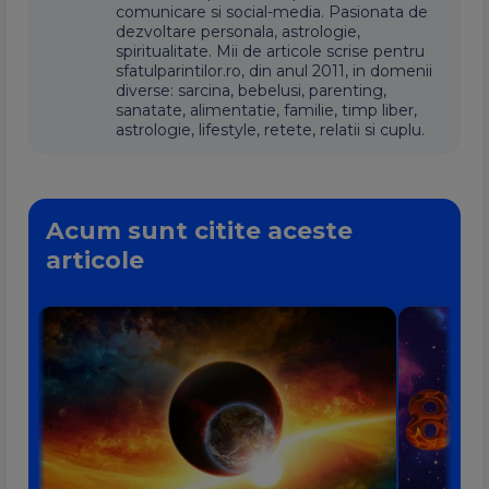
comunicare si social-media. Pasionata de
dezvoltare personala, astrologie,
spiritualitate. Mii de articole scrise pentru
sfatulparintilor.ro, din anul 2011, in domenii
diverse: sarcina, bebelusi, parenting,
sanatate, alimentatie, familie, timp liber,
astrologie, lifestyle, retete, relatii si cuplu.
Acum sunt citite aceste
articole