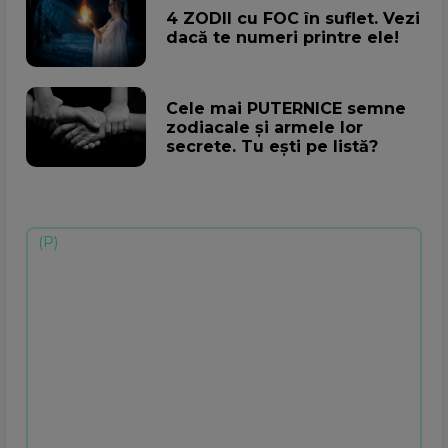
4 ZODII cu FOC în suflet. Vezi
dacă te numeri printre ele!
Cele mai PUTERNICE semne
zodiacale și armele lor
secrete. Tu ești pe listă?