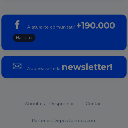
+190.000
Alatura-te comunitatii!
Hai si tu!
newsletter!
Aboneaza-te la
About us – Despre noi
Contact
Partener: Depositphotos.com