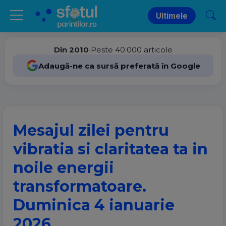
Ultimele
Din 2010
•
Peste 40.000 articole
Adaugă-ne ca sursă preferată în Google
Mesajul zilei pentru
vibratia si claritatea ta in
noile energii
transformatoare.
Duminica 4 ianuarie
2026