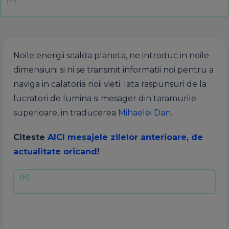
Noile energii scalda planeta, ne introduc in noile
dimensiuni si ni se transmit informatii noi pentru a
naviga in calatoria noii vieti. Iata raspunsuri de la
lucratori de lumina si mesager din taramurile
superioare, in traducerea
Mihaelei Dan
.
Citeste
AICI mesajele zilelor anterioare, de
actualitate oricand
!