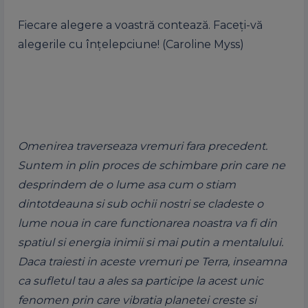
Fiecare alegere a voastră contează. Faceți-vă
alegerile cu înțelepciune! (Caroline Myss)
Omenirea traverseaza vremuri fara precedent.
Suntem in plin proces de schimbare prin care ne
desprindem de o lume asa cum o stiam
dintotdeauna si sub ochii nostri se cladeste o
lume noua in care functionarea noastra va fi din
spatiul si energia inimii si mai putin a mentalului.
Daca traiesti in aceste vremuri pe Terra, inseamna
ca sufletul tau a ales sa participe la acest unic
fenomen prin care vibratia planetei creste si