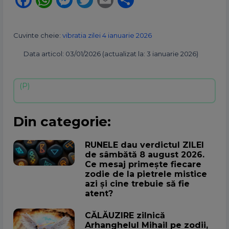
Cuvinte cheie:
vibratia zilei 4 ianuarie 2026
Data articol: 03/01/2026 (actualizat la: 3 ianuarie 2026)
Din categorie:
RUNELE dau verdictul ZILEI
de sâmbătă 8 august 2026.
Ce mesaj primește fiecare
zodie de la pietrele mistice
azi și cine trebuie să fie
atent?
CĂLĂUZIRE zilnică
Arhanghelul Mihail pe zodii,