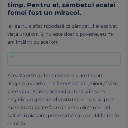
timp. Pentru el, zâmbetul acelei
femei fost un miracol.
Iar ea nu a aflat niciodată că zâmbetul ei a salvat
viața unui om. Și nu este doar o poveste, eu m-
am întâlnit cu acel om.
Aceasta este puterea pe care o are fiecare
alegere a voastră, indiferent cât de „minoră” vi se
pare vouă. Și aveți aceeași putere și în sens
negativ: un gest de-al vostru care nu vi se pare
mare lucru poate face un om să simtă că l-ați
călcat în picioare, poate să fie ca un cuțit înfipt în
inima lui.