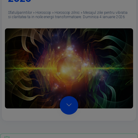
Sfatulparintilor
»
Horoscop
»
Horoscop zilnic
»
Mesajul zilei pentru vibratia
si claritatea ta in noile energii transformatoare. Duminica 4 ianuarie 2026