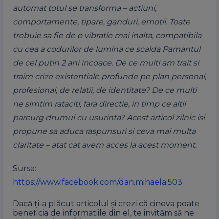
automat totul se transforma – actiuni,
comportamente, tipare, ganduri, emotii. Toate
trebuie sa fie de o vibratie mai inalta, compatibila
cu cea a codurilor de lumina ce scalda Pamantul
de cel putin 2 ani incoace. De ce multi am trait si
traim crize existentiale profunde pe plan personal,
profesional, de relatii, de identitate? De ce multi
ne simtim rataciti, fara directie, in timp ce altii
parcurg drumul cu usurinta? Acest articol zilnic isi
propune sa aduca raspunsuri si ceva mai multa
claritate – atat cat avem acces la acest moment.
Sursa:
https://www.facebook.com/dan.mihaela.503
Dacă ți-a plăcut articolul și crezi că cineva poate
beneficia de informatiile din el, te invităm să ne