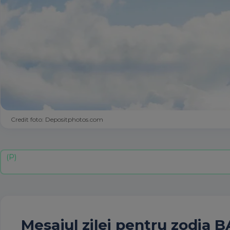
Credit foto: Depositphotos.com
Mesajul zilei
pentru zodia 