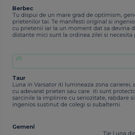
Berbec
Tu dispui de un mare grad de optimism, genero
prietenilor tai. Te manifesti original si ingeni
cu prietenii iar la un moment dat sa devina dif
distante mici sunt la ordinea zilei si necesita
Taur
Luna in Varsator iti lumineaza zona carierei, a p
cu adevarat prieten sau care iti sunt protector
sarcinile la implinire cu seriozitate, rabdare s
ingenios sustinut de colegi si subalterni.
Gemeni
Tie Luna din