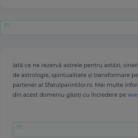
Iată ce ne rezervă astrele pentru astăzi, vineri
de astrologie, spiritualitate şi transformare pe
partener al Sfatulparintilor.ro. Mai multe info
din acest domeniu găsiţi cu încredere pe
www