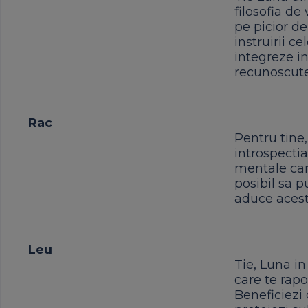
filosofia de 
pe picior de
instruirii ce
integreze in
recunoscute
Rac
Pentru tine,
introspectia
mentale care
posibil sa pu
aduce aceste
Leu
Tie, Luna in
care te rapo
Beneficiezi d