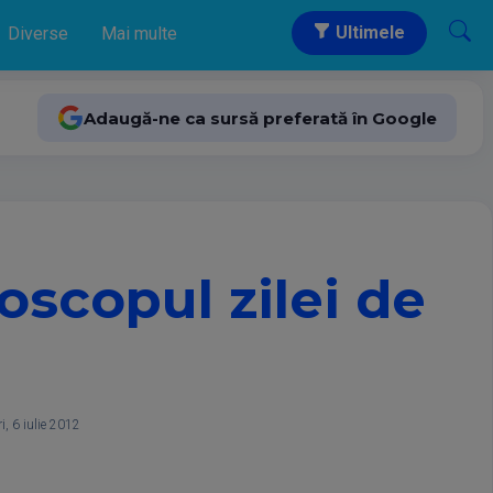
Ultimele
Diverse
Mai multe
Adaugă-ne ca sursă preferată în Google
roscopul zilei de
i, 6 iulie 2012