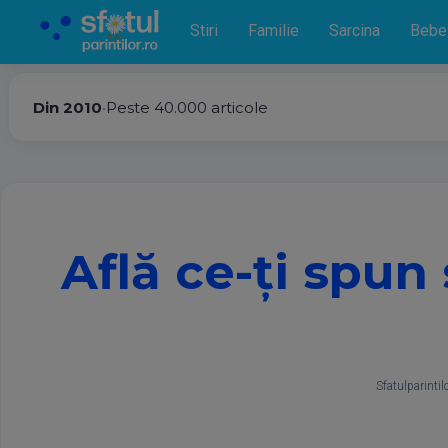
Stiri
Familie
Sarcina
Bebe
Din 2010
•
Peste 40.000 articole
Află ce-ţi spun 
Sfatulparintil