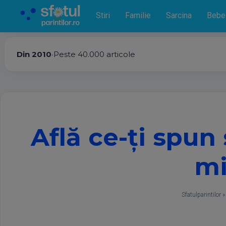
Stiri
Familie
Sarcina
Bebe
Din 2010
•
Peste 40.000 articole
Află ce-ţi spun 
mi
Sfatulparintilor