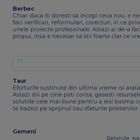
Berbec
Chiar daca iti doresti sa incepi ceva nou, e ne
faci verificari, reformulari, corecturi, in ce pr
unele proiecte profesionale. Astazi ai de-a face 
propui, insa e necesar sa stii foarte clar ce vre
Taur
Eforturile sustinute din ultima vreme isi arat
Astazi stii pe cine poti conta, gasesti resurs
solutiile cele mai bune pentru a iesi basma c
te bazezi pe sprijinul sau sfaturile prietenilor.
Gemeni
Relatiile, p