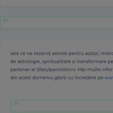
Iată ce ne rezervă astrele pentru astăzi, miercu
de astrologie, spiritualitate şi transformare pe
partener al Sfatulparintilor.ro. Mai multe info
din acest domeniu găsiţi cu încredere pe
www