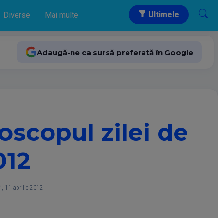
Ultimele
Diverse
Mai multe
Adaugă-ne ca sursă preferată în Google
roscopul zilei de
012
i, 11 aprilie 2012