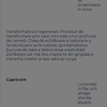
se
proiecteaza
in zona
transformarii si a regenerarii. Procesul de
transformare prin care treci este unul profund,
din temelii. Cheia de echilibrare si reducere a
tensiunii pare sa fie iubirea, spontaneitatea,
bucuria de viata si deblocarea creativitatii.
Zambeste cat mai des, inspira-te din gingasia si
inocenta copiilor si lasa viata sa curga.
Capricorn
Luna este
in Rac si iti
atrage
atentia
asupra