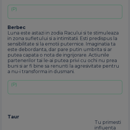
Berbec
Luna este astazi in zodia Racului si te stimuleaza
in zona sufletului si a intimitatii. Esti predispus la
sensibilitate si la emotii puternice. Imaginatia ta
este debordanta, dar pare putin umbrita si ar
putea capata o nota de ingrijorare. Actiunile
partenerilor tai le-ai putea privi cu ochi nu prea
buni si ar fi bine sa renunti la agresivitate pentru
a nu-i transforma in dusmani.
Taur
Tu primesti
influenta