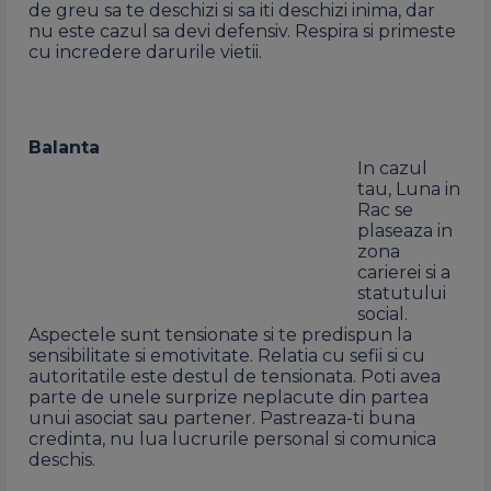
de greu sa te deschizi si sa iti deschizi inima, dar
nu este cazul sa devi defensiv. Respira si primeste
cu incredere darurile vietii.
Balanta
In cazul
tau, Luna in
Rac se
plaseaza in
zona
carierei si a
statutului
social.
Aspectele sunt tensionate si te predispun la
sensibilitate si emotivitate. Relatia cu sefii si cu
autoritatile este destul de tensionata. Poti avea
parte de unele surprize neplacute din partea
unui asociat sau partener. Pastreaza-ti buna
credinta, nu lua lucrurile personal si comunica
deschis.