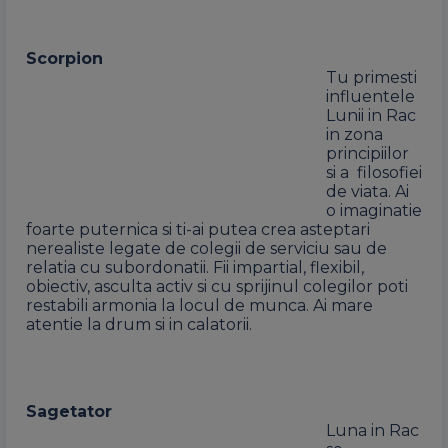
Scorpion
Tu primesti
influentele
Lunii in Rac
in zona
principiilor
si a filosofiei
de viata. Ai
o imaginatie
foarte puternica si ti-ai putea crea asteptari
nerealiste legate de colegii de serviciu sau de
relatia cu subordonatii. Fii impartial, flexibil,
obiectiv, asculta activ si cu sprijinul colegilor poti
restabili armonia la locul de munca. Ai mare
atentie la drum si in calatorii.
Sagetator
Luna in Rac