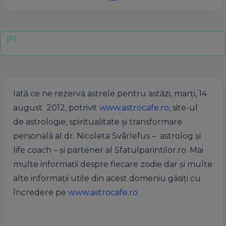
Iată ce ne rezervă astrele pentru astăzi, marţi, 14
august 2012, potrivit
www.astrocafe.ro
, site-ul
de astrologie, spiritualitate şi transformare
personală al dr. Nicoleta Svârlefus – astrolog şi
life coach – şi partener al Sfatulparintilor.ro. Mai
multe informaţii despre fiecare zodie dar şi multe
alte informaţii utile din acest domeniu găsiţi cu
încredere pe
www.astrocafe.ro
.