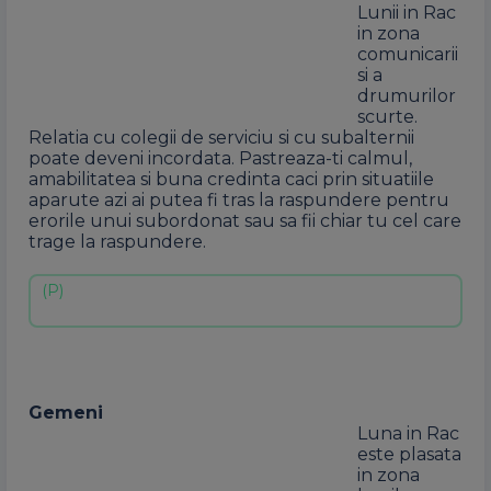
Lunii in Rac
in zona
comunicarii
si a
drumurilor
scurte.
Relatia cu colegii de serviciu si cu subalternii
poate deveni incordata. Pastreaza-ti calmul,
amabilitatea si buna credinta caci prin situatiile
aparute azi ai putea fi tras la raspundere pentru
erorile unui subordonat sau sa fii chiar tu cel care
trage la raspundere.
Gemeni
Luna in Rac
este plasata
in zona