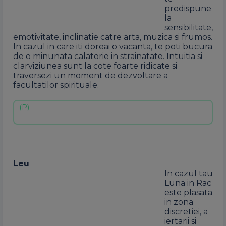
predispune
la
sensibilitate,
emotivitate, inclinatie catre arta, muzica si frumos.
In cazul in care iti doreai o vacanta, te poti bucura
de o minunata calatorie in strainatate. Intuitia si
clarviziunea sunt la cote foarte ridicate si
traversezi un moment de dezvoltare a
facultatilor spirituale.
Leu
In cazul tau
Luna in Rac
este plasata
in zona
discretiei, a
iertarii si