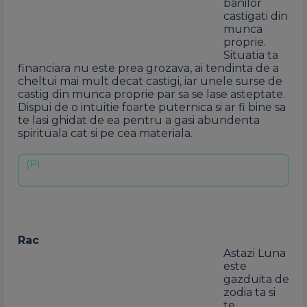
banilor
castigati din
munca
proprie.
Situatia ta
financiara nu este prea grozava, ai tendinta de a
cheltui mai mult decat castigi, iar unele surse de
castig din munca proprie par sa se lase asteptate.
Dispui de o intuitie foarte puternica si ar fi bine sa
te lasi ghidat de ea pentru a gasi abundenta
spirituala cat si pe cea materiala.
Rac
Astazi Luna
este
gazduita de
zodia ta si
te