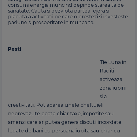
consumi energia muncind depinde starea ta de
sanatate. Cauta si dezvlota partea lejera si
placuta a activitatii pe care o prestezi si investeste
pasiune si prosperitate in munca ta.
Pesti
Tie Luna in
Rac iti
activeaza
zona iubirii
si a
creativitatii. Pot aparea unele cheltuieli
neprevazute poate chiar taxe, impozite sau
amenzi care ar putea genera discutii incordate
legate de bani cu persoana iubita sau chiar cu