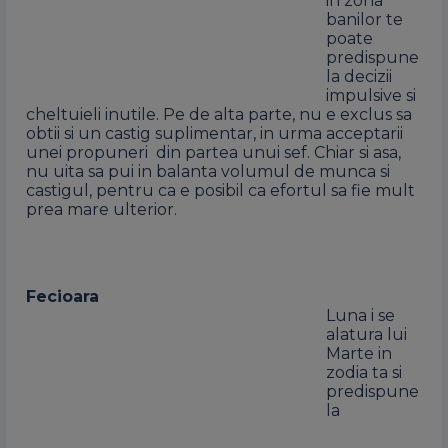
in zona
banilor te
poate
predispune
la decizii
impulsive si
cheltuieli inutile. Pe de alta parte, nu e exclus sa
obtii si un castig suplimentar, in urma acceptarii
unei propuneri din partea unui sef. Chiar si asa,
nu uita sa pui in balanta volumul de munca si
castigul, pentru ca e posibil ca efortul sa fie mult
prea mare ulterior.
Fecioara
Luna i se
alatura lui
Marte in
zodia ta si
predispune
la