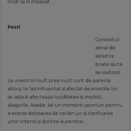
incat sa fii impacat.
Pesti
Contextul
astral de
astazi te
poate ajuta
sa realizezi
ca uneori tii mult prea mult cont de parerile
altora, te lasi influentat si afectat de emotiile lor,
iar asta iti afecteaza luciditatea si, implicit,
alegerile. Asadar, iat un moment oportun pentru
a exersa detasarea de cei din jur si clarificarea
unor intentii si dorinte autentice.