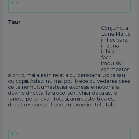
Taur
Conjunctia
Luna-Marte
in Fecioara,
in zona
iubirii, te
face
impulsiv,
schimbator
si critic, mai ales in relatia cu persoana iubita sau
cu copiii. Astazi nu mai poti trece cu vederea ceea
ce te nemultumeste, iar expresia emotionala
devine directa, fara ocolisuri, chiar daca astfel
ranesti pe cineva. Totusi, aminteste-ti ca esti
direct responsabil pentru experientele tale.