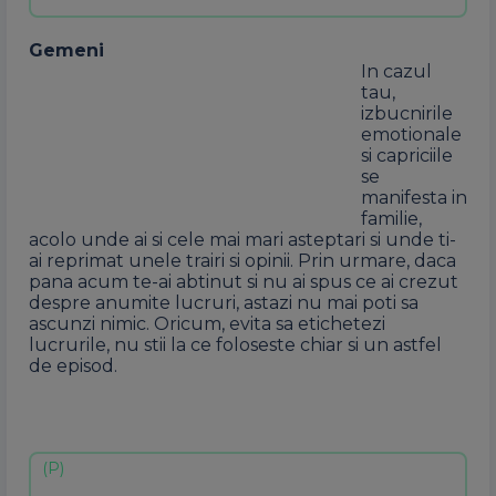
Gemeni
In cazul
tau,
izbucnirile
emotionale
si capriciile
se
manifesta in
familie,
acolo unde ai si cele mai mari asteptari si unde ti-
ai reprimat unele trairi si opinii. Prin urmare, daca
pana acum te-ai abtinut si nu ai spus ce ai crezut
despre anumite lucruri, astazi nu mai poti sa
ascunzi nimic. Oricum, evita sa etichetezi
lucrurile, nu stii la ce foloseste chiar si un astfel
de episod.