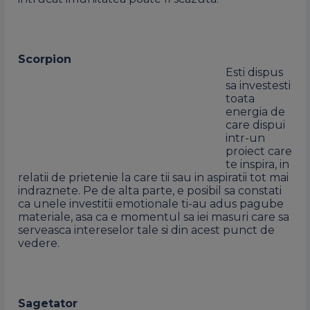
Scorpion
Esti dispus
sa investesti
toata
energia de
care dispui
intr-un
proiect care
te inspira, in
relatii de prietenie la care tii sau in aspiratii tot mai
indraznete. Pe de alta parte, e posibil sa constati
ca unele investitii emotionale ti-au adus pagube
materiale, asa ca e momentul sa iei masuri care sa
serveasca intereselor tale si din acest punct de
vedere.
Sagetator