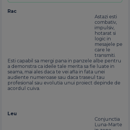
Rac
Astazi esti
combativ,
impulsiv,
hotarat si
logic in
mesajele pe
care le
transmiti.
Esti capabil sa mergi pana in panzele albe pentru
a demonstra ca ideile tale merita sa fie luate in
seama, mai ales daca te vei afla in fata unei
audiente numeroase sau daca traseul tau
profesional sau evolutia unui proiect depinde de
acordul cuiva.
Leu
Conjunctia
Luna-Marte