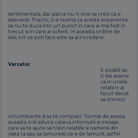
sentimentala, dar parca nu-ti vine sa crezi ca e
adevarat. Practic, ti-e teama ca aceste experiente
sa nu te duca intr-un punct in care ai mai fost in
trecut si in care ai suferit. In aceasta ordine de
idei, tot ce poti face este sa ai incredere.
Varsator
E posibil sa-
ti dai seama
ca in unele
relatii n-ai
facut decat
sa onorezi
circumstante si sa te complaci. Tocmai de aceea,
aceasta zi iti aduce cateva informatii si mesaje,
care sa te ajute sa triezi relatiile si oamenii din
viata ta sau sa lamuresti ce e de lamurit, astfel