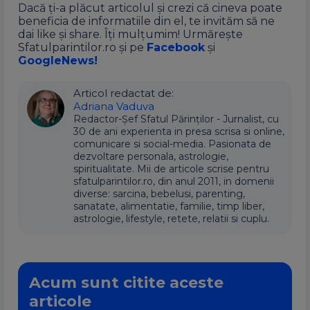
Dacă ți-a plăcut articolul și crezi că cineva poate
beneficia de informatiile din el, te invităm să ne
dai like și share. Îți mulțumim! Urmărește
Sfatulparintilor.ro și pe
Facebook
și
GoogleNews!
Articol redactat de:
Adriana Vaduva
Redactor-Șef Sfatul Părinților - Jurnalist, cu
30 de ani experienta in presa scrisa si online,
comunicare si social-media. Pasionata de
dezvoltare personala, astrologie,
spiritualitate. Mii de articole scrise pentru
sfatulparintilor.ro, din anul 2011, in domenii
diverse: sarcina, bebelusi, parenting,
sanatate, alimentatie, familie, timp liber,
astrologie, lifestyle, retete, relatii si cuplu.
Acum sunt citite aceste
articole