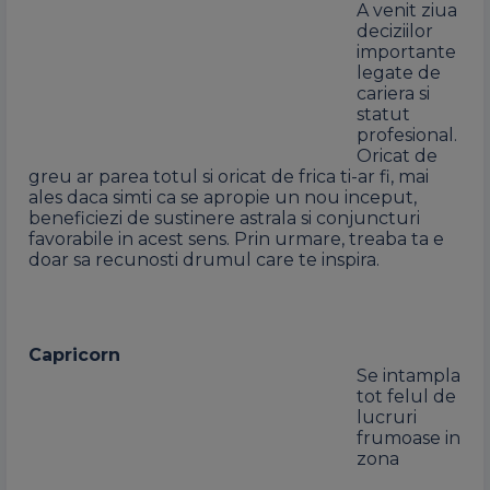
A venit ziua
deciziilor
importante
legate de
cariera si
statut
profesional.
Oricat de
greu ar parea totul si oricat de frica ti-ar fi, mai
ales daca simti ca se apropie un nou inceput,
beneficiezi de sustinere astrala si conjuncturi
favorabile in acest sens. Prin urmare, treaba ta e
doar sa recunosti drumul care te inspira.
Capricorn
Se intampla
tot felul de
lucruri
frumoase in
zona