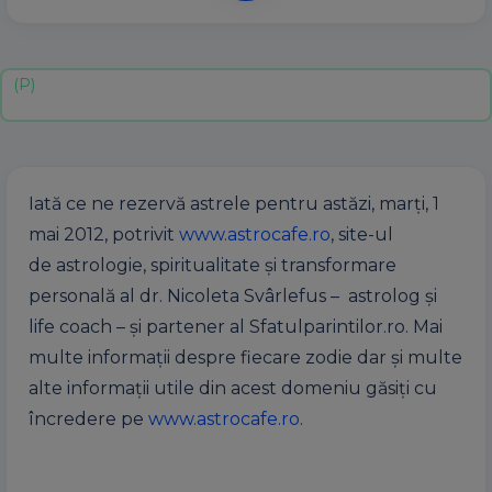
Iată ce ne rezervă astrele pentru astăzi, marţi, 1
mai 2012, potrivit
www.astrocafe.ro
, site-ul
de astrologie, spiritualitate şi transformare
personală al dr. Nicoleta Svârlefus – astrolog şi
life coach – şi partener al Sfatulparintilor.ro. Mai
multe informaţii despre fiecare zodie dar şi multe
alte informaţii utile din acest domeniu găsiţi cu
încredere pe
www.astrocafe.ro
.