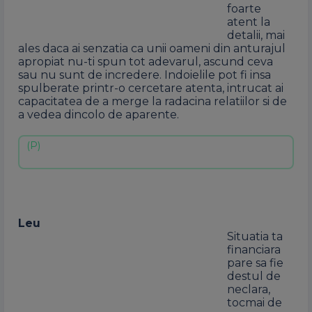
foarte
atent la
detalii, mai
ales daca ai senzatia ca unii oameni din anturajul
apropiat nu-ti spun tot adevarul, ascund ceva
sau nu sunt de incredere. Indoielile pot fi insa
spulberate printr-o cercetare atenta, intrucat ai
capacitatea de a merge la radacina relatiilor si de
a vedea dincolo de aparente.
Leu
Situatia ta
financiara
pare sa fie
destul de
neclara,
tocmai de