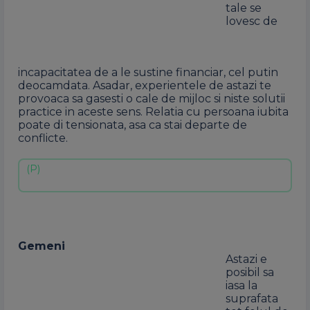
tale se
lovesc de
incapacitatea de a le sustine financiar, cel putin
deocamdata. Asadar, experientele de astazi te
provoaca sa gasesti o cale de mijloc si niste solutii
practice in aceste sens. Relatia cu persoana iubita
poate di tensionata, asa ca stai departe de
conflicte.
Gemeni
Astazi e
posibil sa
iasa la
suprafata