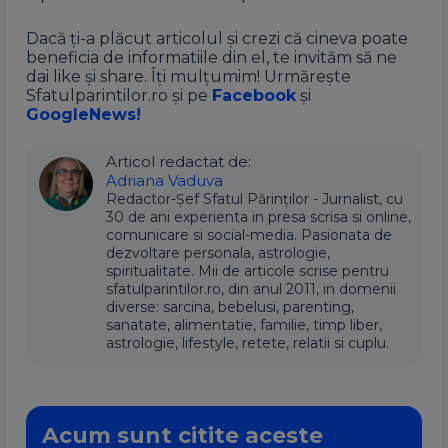
Dacă ți-a plăcut articolul și crezi că cineva poate
beneficia de informatiile din el, te invităm să ne
dai like și share. Îți mulțumim! Urmărește
Sfatulparintilor.ro și pe
Facebook
și
GoogleNews!
Articol redactat de:
Adriana Vaduva
Redactor-Șef Sfatul Părinților - Jurnalist, cu
30 de ani experienta in presa scrisa si online,
comunicare si social-media. Pasionata de
dezvoltare personala, astrologie,
spiritualitate. Mii de articole scrise pentru
sfatulparintilor.ro, din anul 2011, in domenii
diverse: sarcina, bebelusi, parenting,
sanatate, alimentatie, familie, timp liber,
astrologie, lifestyle, retete, relatii si cuplu.
Acum sunt citite aceste