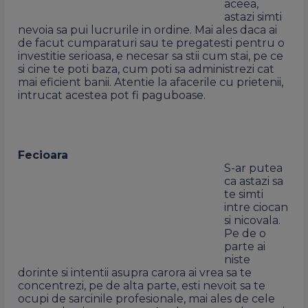
aceea,
astazi simti
nevoia sa pui lucrurile in ordine. Mai ales daca ai
de facut cumparaturi sau te pregatesti pentru o
investitie serioasa, e necesar sa stii cum stai, pe ce
si cine te poti baza, cum poti sa administrezi cat
mai eficient banii. Atentie la afacerile cu prietenii,
intrucat acestea pot fi paguboase.
Fecioara
S-ar putea
ca astazi sa
te simti
intre ciocan
si nicovala.
Pe de o
parte ai
niste
dorinte si intentii asupra carora ai vrea sa te
concentrezi, pe de alta parte, esti nevoit sa te
ocupi de sarcinile profesionale, mai ales de cele