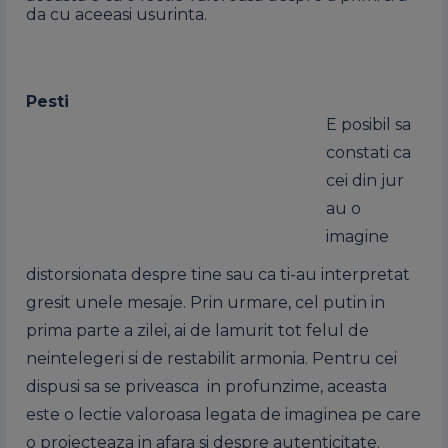
da cu aceeasi usurinta.
Pesti
E posibil sa
constati ca
cei din jur
au o
imagine
distorsionata despre tine sau ca ti-au interpretat
gresit unele mesaje. Prin urmare, cel putin in
prima parte a zilei, ai de lamurit tot felul de
neintelegeri si de restabilit armonia. Pentru cei
dispusi sa se priveasca in profunzime, aceasta
este o lectie valoroasa legata de imaginea pe care
o proiecteaza in afara si despre autenticitate.