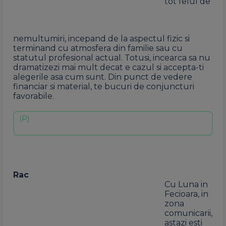
tot felul de
nemultumiri, incepand de la aspectul fizic si
terminand cu atmosfera din familie sau cu
statutul profesional actual. Totusi, incearca sa nu
dramatizezi mai mult decat e cazul si accepta-ti
alegerile asa cum sunt. Din punct de vedere
financiar si material, te bucuri de conjuncturi
favorabile.
Rac
Cu Luna in
Fecioara, in
zona
comunicarii,
astazi esti