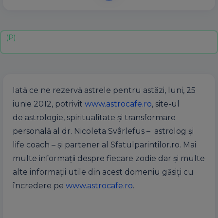
Iată ce ne rezervă astrele pentru astăzi, luni, 25
iunie 2012, potrivit
www.astrocafe.ro
, site-ul
de astrologie, spiritualitate şi transformare
personală al dr. Nicoleta Svârlefus – astrolog şi
life coach – şi partener al Sfatulparintilor.ro. Mai
multe informaţii despre fiecare zodie dar şi multe
alte informaţii utile din acest domeniu găsiţi cu
încredere pe
www.astrocafe.ro
.