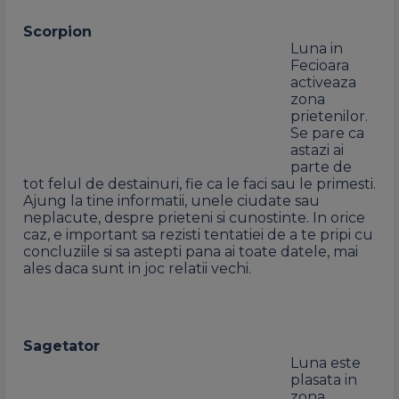
Scorpion
Luna in
Fecioara
activeaza
zona
prietenilor.
Se pare ca
astazi ai
parte de
tot felul de destainuri, fie ca le faci sau le primesti.
Ajung la tine informatii, unele ciudate sau
neplacute, despre prieteni si cunostinte. In orice
caz, e important sa rezisti tentatiei de a te pripi cu
concluziile si sa astepti pana ai toate datele, mai
ales daca sunt in joc relatii vechi.
Sagetator
Luna este
plasata in
zona