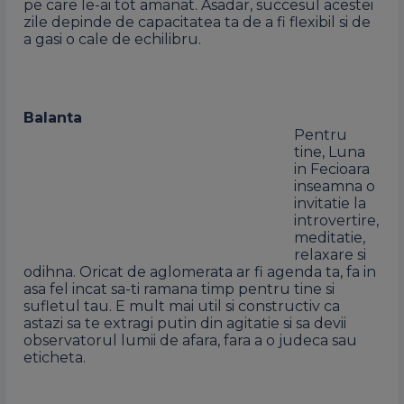
pe care le-ai tot amanat. Asadar, succesul acestei
zile depinde de capacitatea ta de a fi flexibil si de
a gasi o cale de echilibru.
Balanta
Pentru
tine, Luna
in Fecioara
inseamna o
invitatie la
introvertire,
meditatie,
relaxare si
odihna. Oricat de aglomerata ar fi agenda ta, fa in
asa fel incat sa-ti ramana timp pentru tine si
sufletul tau. E mult mai util si constructiv ca
astazi sa te extragi putin din agitatie si sa devii
observatorul lumii de afara, fara a o judeca sau
eticheta.