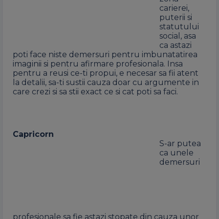
carierei,
puterii si
statutului
social, asa
ca astazi
poti face niste demersuri pentru imbunatatirea
imaginii si pentru afirmare profesionala. Insa
pentru a reusi ce-ti propui, e necesar sa fii atent
la detalii, sa-ti sustii cauza doar cu argumente in
care crezi si sa stii exact ce si cat poti sa faci.
Capricorn
S-ar putea
ca unele
demersuri
profesionale sa fie astazi stopate din cauza unor