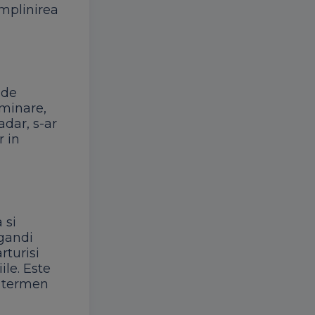
implinirea
 de
ominare,
adar, s-ar
r in
 si
 gandi
rturisi
ile. Este
e termen