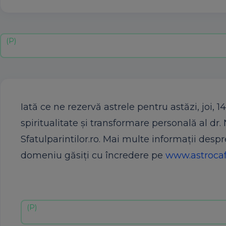
Iată ce ne rezervă astrele pentru astăzi, joi, 14
spiritualitate şi transformare personală al dr. 
Sfatulparintilor.ro. Mai multe informaţii despr
domeniu găsiţi cu încredere pe
www.astrocaf