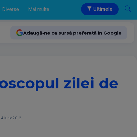
Ultimele
Diverse
Mai multe
Adaugă-ne ca sursă preferată în Google
roscopul zilei de
, 14 iunie 2012