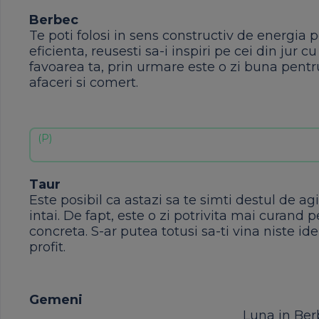
Berbec
Te poti folosi in sens constructiv de energia
eficienta, reusesti sa-i inspiri pe cei din jur
favoarea ta, prin urmare este o zi buna pentru
afaceri si comert.
Taur
Este posibil ca astazi sa te simti destul de agit
intai. De fapt, este o zi potrivita mai curand
concreta. S-ar putea totusi sa-ti vina niste id
profit.
Gemeni
Luna in Berb