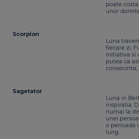
poate costa 
unor dorinte
Scorpion
Luna travers
fiecare zi. 
initiativa si
putea ca ast
consecinta, 
Sagetator
Luna in Berb
inspiratia. D
numai la dis
unei persoan
o perioada i
lung.