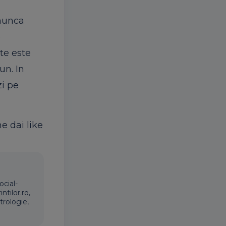
 munca
e
rte este
un. In
zi pe
ne dai like
ocial-
ntilor.ro,
trologie,