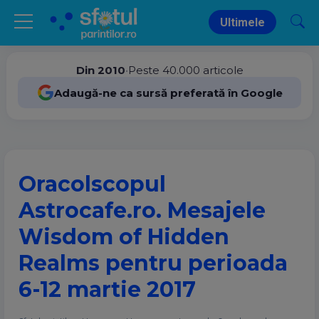
Ultimele
Din 2010
•
Peste 40.000 articole
Adaugă-ne ca sursă preferată în Google
Oracolscopul
Astrocafe.ro. Mesajele
Wisdom of Hidden
Realms pentru perioada
6-12 martie 2017