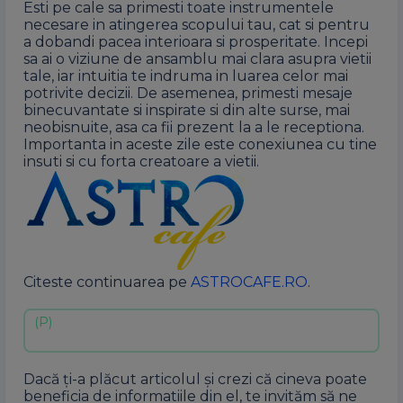
Esti pe cale sa primesti toate instrumentele
necesare in atingerea scopului tau, cat si pentru
a dobandi pacea interioara si prosperitate. Incepi
sa ai o viziune de ansamblu mai clara asupra vietii
tale, iar intuitia te indruma in luarea celor mai
potrivite decizii. De asemenea, primesti mesaje
binecuvantate si inspirate si din alte surse, mai
neobisnuite, asa ca fii prezent la a le receptiona.
Importanta in aceste zile este conexiunea cu tine
insuti si cu forta creatoare a vietii.
Citeste continuarea pe
ASTROCAFE.RO
.
Dacă ți-a plăcut articolul și crezi că cineva poate
beneficia de informatiile din el, te invităm să ne