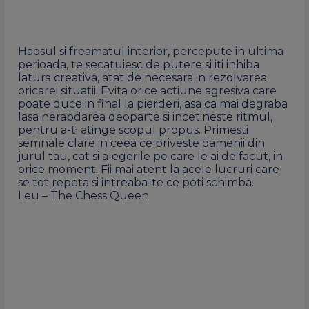
Haosul si freamatul interior, percepute in ultima
perioada, te secatuiesc de putere si iti inhiba
latura creativa, atat de necesara in rezolvarea
oricarei situatii. Evita orice actiune agresiva care
poate duce in final la pierderi, asa ca mai degraba
lasa nerabdarea deoparte si incetineste ritmul,
pentru a-ti atinge scopul propus. Primesti
semnale clare in ceea ce priveste oamenii din
jurul tau, cat si alegerile pe care le ai de facut, in
orice moment. Fii mai atent la acele lucruri care
se tot repeta si intreaba-te ce poti schimba.
Leu – The Chess Queen