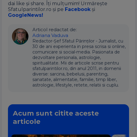
dai like și share. Îți mulțumim! Urmărește
Sfatulparintilor.ro și pe
Facebook
și
GoogleNews!
Articol redactat de:
Adriana Vaduva
Redactor-Șef Sfatul Părinților - Jurnalist, cu
30 de ani experienta in presa scrisa si online,
comunicare si social-media. Pasionata de
dezvoltare personala, astrologie,
spiritualitate. Mii de articole scrise pentru
sfatulparintilor.ro, din anul 2011, in domenii
diverse: sarcina, bebelusi, parenting,
sanatate, alimentatie, familie, timp liber,
astrologie, lifestyle, retete, relatii si cuplu.
Acum sunt citite aceste
articole