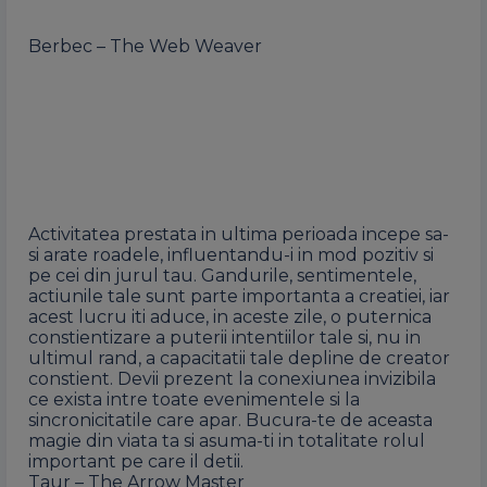
Berbec – The Web Weaver
Activitatea prestata in ultima perioada incepe sa-
si arate roadele, influentandu-i in mod pozitiv si
pe cei din jurul tau. Gandurile, sentimentele,
actiunile tale sunt parte importanta a creatiei, iar
acest lucru iti aduce, in aceste zile, o puternica
constientizare a puterii intentiilor tale si, nu in
ultimul rand, a capacitatii tale depline de creator
constient. Devii prezent la conexiunea invizibila
ce exista intre toate evenimentele si la
sincronicitatile care apar. Bucura-te de aceasta
magie din viata ta si asuma-ti in totalitate rolul
important pe care il detii.
Taur – The Arrow Master