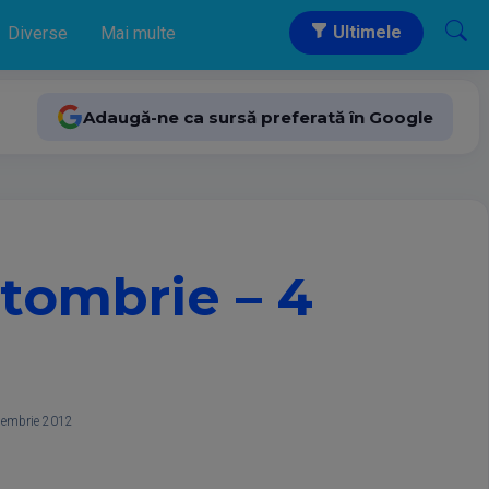
Ultimele
Diverse
Mai multe
Adaugă-ne ca sursă preferată în Google
tombrie – 4
iembrie 2012