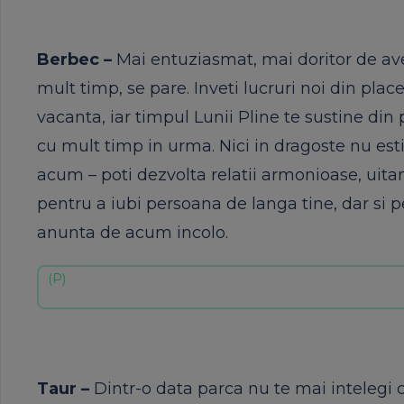
Berbec –
Mai entuziasmat, mai doritor de av
mult timp, se pare. Inveti lucruri noi din pla
vacanta, iar timpul Lunii Pline te sustine din 
cu mult timp in urma. Nici in dragoste nu esti 
acum – poti dezvolta relatii armonioase, uitand
pentru a iubi persoana de langa tine, dar si p
anunta de acum incolo.
Taur –
Dintr-o data parca nu te mai intelegi 