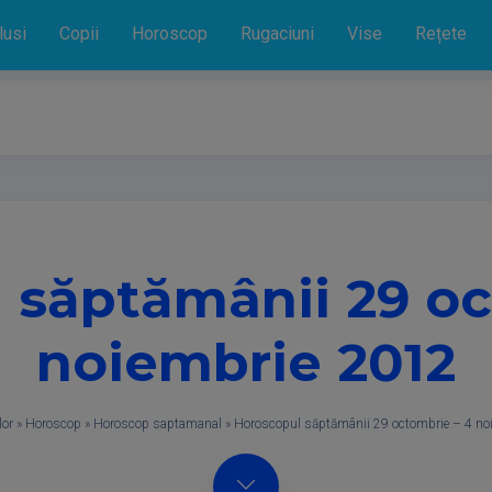
lusi
Copii
Horoscop
Rugaciuni
Vise
Rețete
 săptămânii 29 oc
noiembrie 2012
lor
»
Horoscop
»
Horoscop saptamanal
»
Horoscopul săptămânii 29 octombrie – 4 no