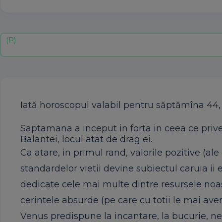
Iată horoscopul valabil pentru săptămîna 44,
Saptamana a inceput in forta in ceea ce prive
Balantei, locul atat de drag ei.
Ca atare, in primul rand, valorile pozitive (al
standardelor vietii devine subiectul caruia ii
dedicate cele mai multe dintre resursele noastr
cerintele absurde (pe care cu totii le mai ave
Venus predispune la incantare, la bucurie, n