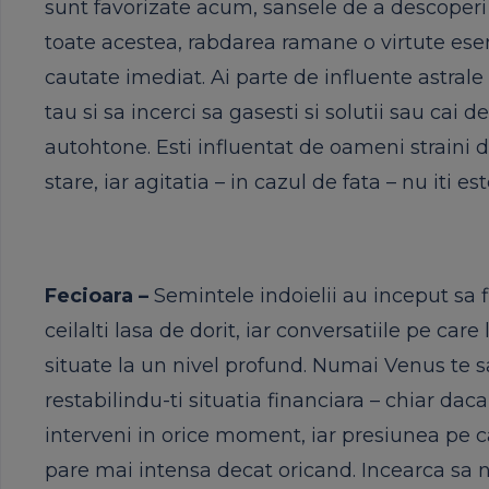
sunt favorizate acum, sansele de a descoperi
toate acestea, rabdarea ramane o virtute esent
cautate imediat. Ai parte de influente astrale
tau si sa incerci sa gasesti si solutii sau cai d
autohtone. Esti influentat de oameni straini de
stare, iar agitatia – in cazul de fata – nu iti es
Fecioara –
Semintele indoielii au inceput sa f
ceilalti lasa de dorit, iar conversatiile pe care
situate la un nivel profund. Numai Venus te s
restabilindu-ti situatia financiara – chiar dac
interveni in orice moment, iar presiunea pe c
pare mai intensa decat oricand. Incearca sa n