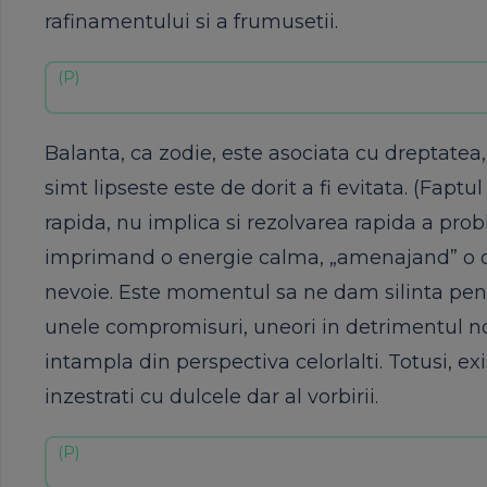
rafinamentului si a frumusetii.
Balanta, ca zodie, este asociata cu dreptatea,
simt lipseste este de dorit a fi evitata. (Fap
rapida, nu implica si rezolvarea rapida a pr
imprimand o energie calma, „amenajand” o oa
nevoie. Este momentul sa ne dam silinta pentru
unele compromisuri, uneori in detrimentul no
intampla din perspectiva celorlalti. Totusi, ex
inzestrati cu dulcele dar al vorbirii.