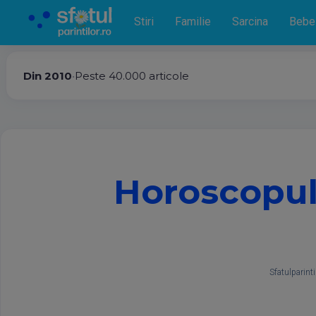
Stiri
Familie
Sarcina
Bebe
Din 2010
•
Peste 40.000 articole
Horoscopul
Sfatulparinti