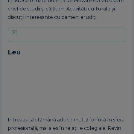
îți aduce o mare dorință de elevare sufletească și
chef de studii și călătorii. Activități culturale și
discuții interesante cu oameni erudiți.
Leu
Întreaga săptămână aduce multă forfotă în sfera
profesională, mai ales în relațiile colegiale. Revin