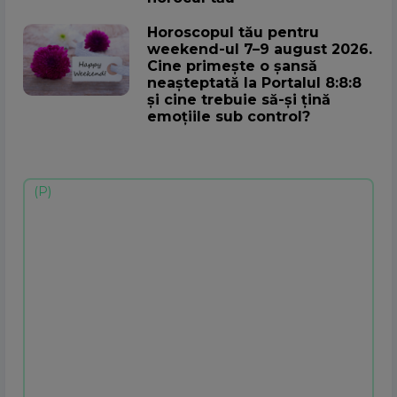
Horoscopul tău pentru
weekend-ul 7–9 august 2026.
Cine primește o șansă
neașteptată la Portalul 8:8:8
și cine trebuie să-și țină
emoțiile sub control?