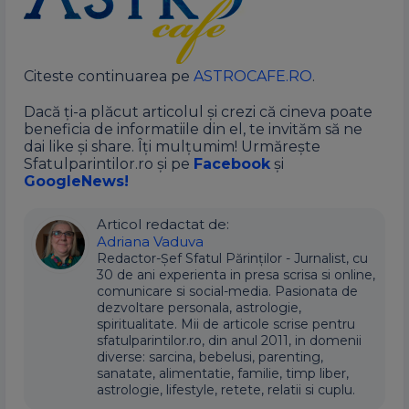
Citeste continuarea pe
ASTROCAFE.RO
.
Dacă ți-a plăcut articolul și crezi că cineva poate
beneficia de informatiile din el, te invităm să ne
dai like și share. Îți mulțumim! Urmărește
Sfatulparintilor.ro și pe
Facebook
și
GoogleNews!
Articol redactat de:
Adriana Vaduva
Redactor-Șef Sfatul Părinților - Jurnalist, cu
30 de ani experienta in presa scrisa si online,
comunicare si social-media. Pasionata de
dezvoltare personala, astrologie,
spiritualitate. Mii de articole scrise pentru
sfatulparintilor.ro, din anul 2011, in domenii
diverse: sarcina, bebelusi, parenting,
sanatate, alimentatie, familie, timp liber,
astrologie, lifestyle, retete, relatii si cuplu.