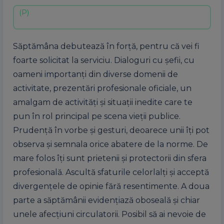
Săptămâna debutează în forță, pentru că vei fi
foarte solicitat la serviciu. Dialoguri cu șefii, cu
oameni importanți din diverse domenii de
activitate, prezentări profesionale oficiale, un
amalgam de activități și situații inedite care te
pun în rol principal pe scena vieții publice.
Prudență în vorbe și gesturi, deoarece unii îți pot
observa și semnala orice abatere de la norme. De
mare folos îți sunt prietenii și protectorii din sfera
profesională. Ascultă sfaturile celorlalți și acceptă
divergențele de opinie fără resentimente. A doua
parte a săptămânii evidențiază oboseală și chiar
unele afecțiuni circulatorii. Posibil să ai nevoie de