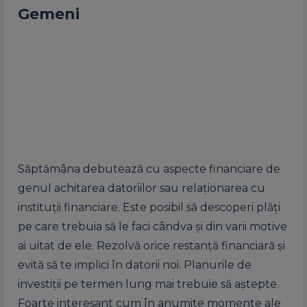
Gemeni
Săptămâna debutează cu aspecte financiare de
genul achitarea datoriilor sau relaționarea cu
instituții financiare. Este posibil să descoperi plăți
pe care trebuia să le faci cândva și din varii motive
ai uitat de ele. Rezolvă orice restanță financiară și
evită să te implici în datorii noi. Planurile de
investiții pe termen lung mai trebuie să aștepte.
Foarte interesant cum în anumite momente ale