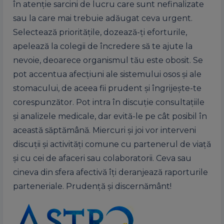
în atenție sarcini de lucru care sunt nefinalizate
sau la care mai trebuie adăugat ceva urgent.
Selectează prioritățile, dozează-ți eforturile,
apelează la colegii de încredere să te ajute la
nevoie, deoarece organismul tău este obosit. Se
pot accentua afecțiuni ale sistemului osos și ale
stomacului, de aceea fii prudent și îngrijește-te
corespunzător. Pot intra în discuție consultațiile
și analizele medicale, dar evită-le pe cât posibil în
această săptămână. Miercuri și joi vor interveni
discuții și activități comune cu partenerul de viață
și cu cei de afaceri sau colaboratorii. Ceva sau
cineva din sfera afectivă îți deranjează raporturile
parteneriale. Prudență și discernământ!