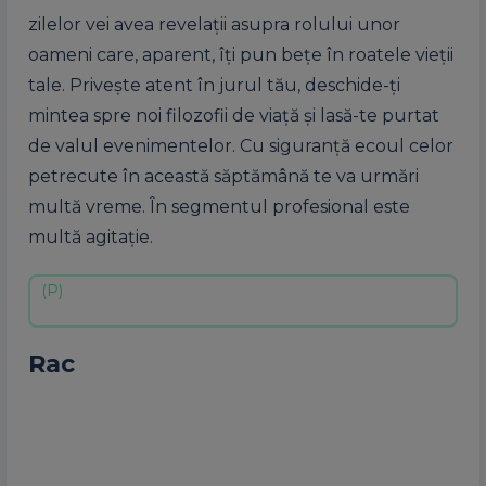
zilelor vei avea revelații asupra rolului unor
oameni care, aparent, îți pun bețe în roatele vieții
tale. Privește atent în jurul tău, deschide-ți
mintea spre noi filozofii de viață și lasă-te purtat
de valul evenimentelor. Cu siguranță ecoul celor
petrecute în această săptămână te va urmări
multă vreme. În segmentul profesional este
multă agitație.
Rac