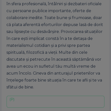
în sfera profesională, întâlniri și dezbateri oficiale
cu persoane publice importante, oferte de
colaborare inedite. Toate bune și frumoase, doar
că plata aferentă eforturilor depuse lasă de dorit
sau lipsește cu desăvârșire. Provocarea situațiilor
în care ești implicat constă în a te detașa de
materialismul cotidian și a privi spre partea
spirituală, filozofică a vieții. Multe din cele
discutate și petrecute în această săptămână vor
avea un ecou in sufletul tău multă vreme de
acum încolo. Cineva din anturajul prietenilor va
înțelege foarte bine situația în care te afli și te va
sfătui de bine.