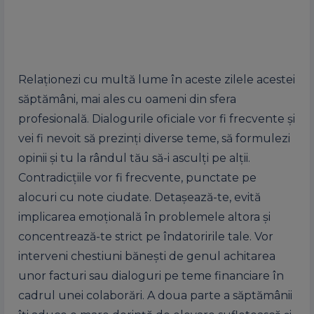
Relaționezi cu multă lume în aceste zilele acestei
săptămâni, mai ales cu oameni din sfera
profesională. Dialogurile oficiale vor fi frecvente și
vei fi nevoit să prezinți diverse teme, să formulezi
opinii și tu la rândul tău să-i asculți pe alții.
Contradicțiile vor fi frecvente, punctate pe
alocuri cu note ciudate. Detașează-te, evită
implicarea emoțională în problemele altora și
concentrează-te strict pe îndatoririle tale. Vor
interveni chestiuni bănești de genul achitarea
unor facturi sau dialoguri pe teme financiare în
cadrul unei colaborări. A doua parte a săptămânii