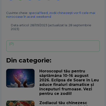
Cuvinte cheie:
special feed
,
zodii chinezești vor fi cele mai
norocoase în acest weekend
Data articol: 28/09/2023 (actualizat la: 28 septembrie
2023)
Din categorie:
Horoscopul tău pentru
săptămâna 10-16 august
2026. Eclipsa de Soare în Leu
aduce finaluri dramatice și
începuturi frumoase. Vezi
pentru ce zodii!
Zodiacul tău chinezesc