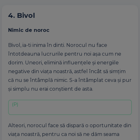
4. B
ivol
Nimic de noroc
Bivol, ia-ti inima în dinti. Norocul nu face
întotdeauna lucrurile pentru noi așa cum ne
dorim. Uneori, elimină influențele și energiile
negative din viața noastră, astfel încât să simțim
că nu se întâmplă nimic. S-a întâmplat ceva și pur
și simplu nu erai conștient de asta.
Alteori, norocul face să dispară o oportunitate din
viața noastră, pentru ca noi să ne dăm seama