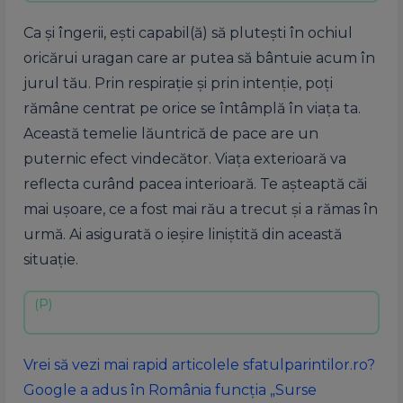
Ca și îngerii, ești capabil(ă) să plutești în ochiul
oricărui uragan care ar putea să bântuie acum în
jurul tău. Prin respirație și prin intenție, poți
rămâne centrat pe orice se întâmplă în viața ta.
Această temelie lăuntrică de pace are un
puternic efect vindecător. Viața exterioară va
reflecta curând pacea interioară. Te așteaptă căi
mai ușoare, ce a fost mai rău a trecut și a rămas în
urmă. Ai asigurată o ieșire liniștită din această
situație.
Vrei să vezi mai rapid articolele sfatulparintilor.ro?
Google a adus în România funcția „Surse