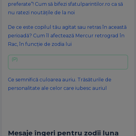
preferate”! Cum să bifezi sfatulparintilor.ro ca să
nu ratezi noutățile de la noi
De ce este copilul tău agitat sau retras în această
perioadă? Cum îl afectează Mercur retrograd în
Rac, în funcție de zodia lui
Ce semnifică culoarea auriu. Trăsăturile de
personalitate ale celor care iubesc auriul
Mesaje îngeri pentru zodii luna