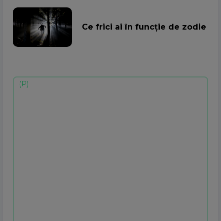
Ce frici ai în funcție de zodie