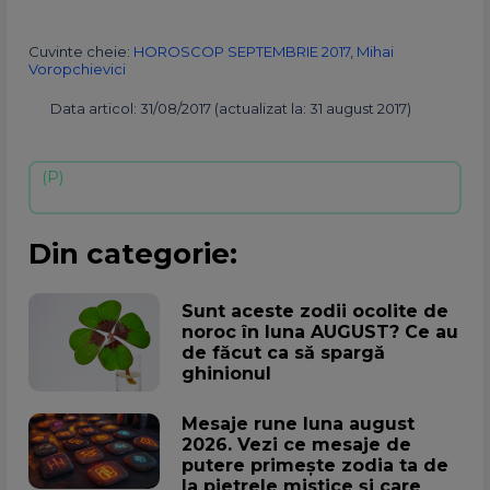
Cuvinte cheie:
HOROSCOP SEPTEMBRIE 2017
,
Mihai
Voropchievici
Data articol: 31/08/2017 (actualizat la: 31 august 2017)
Din categorie:
Sunt aceste zodii ocolite de
noroc în luna AUGUST? Ce au
de făcut ca să spargă
ghinionul
Mesaje rune luna august
2026. Vezi ce mesaje de
putere primește zodia ta de
la pietrele mistice și care