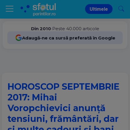
Ultimele
Din 2010
•
Peste 40.000 articole
Adaugă-ne ca sursă preferată în Google
HOROSCOP SEPTEMBRIE
2017: Mihai
Voropchievici anunţă
tensiuni, frământări, dar
şi multe cadouri şi bani