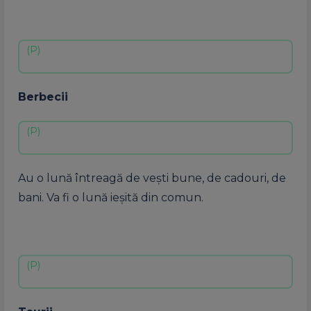
Berbecii
Au o lună întreagă de vești bune, de cadouri, de
bani. Va fi o lună ieșită din comun.