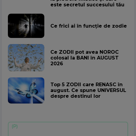
este secretul succesului tău
Ce frici ai în funcție de zodie
Ce ZODII pot avea NOROC
colosal la BANI în AUGUST
2026
Top 5 ZODII care RENASC în
august. Ce spune UNIVERSUL
despre destinul lor