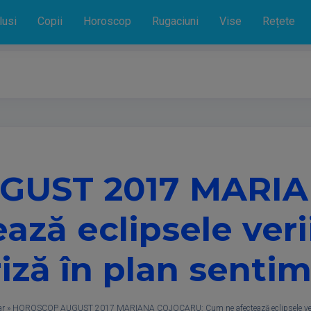
lusi
Copii
Horoscop
Rugaciuni
Vise
Rețete
GUST 2017 MARIA
ază eclipsele veri
iză în plan senti
ar
»
HOROSCOP AUGUST 2017 MARIANA COJOCARU: Cum ne afectează eclipsele verii, 