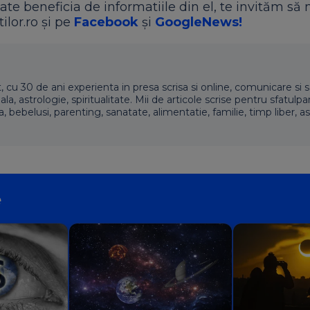
ate beneficia de informatiile din el, te invităm să 
ilor.ro și pe
Facebook
și
GoogleNews!
t, cu 30 de ani experienta in presa scrisa si online, comunicare si s
 astrologie, spiritualitate. Mii de articole scrise pentru sfatulpari
a, bebelusi, parenting, sanatate, alimentatie, familie, timp liber, as
e