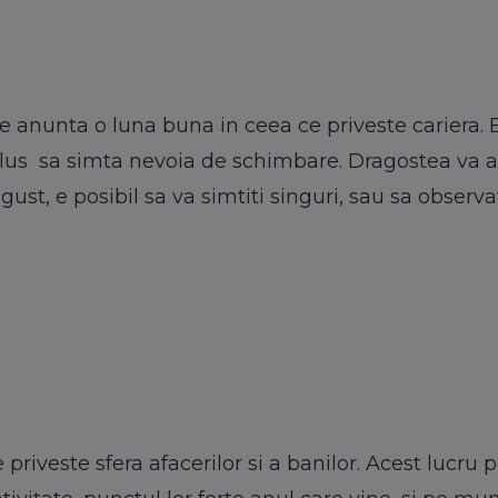
e anunta o luna buna in ceea ce priveste cariera. E
e exlus sa simta nevoia de schimbare. Dragostea va 
ust, e posibil sa va simtiti singuri, sau sa observa
riveste sfera afacerilor si a banilor. Acest lucru p