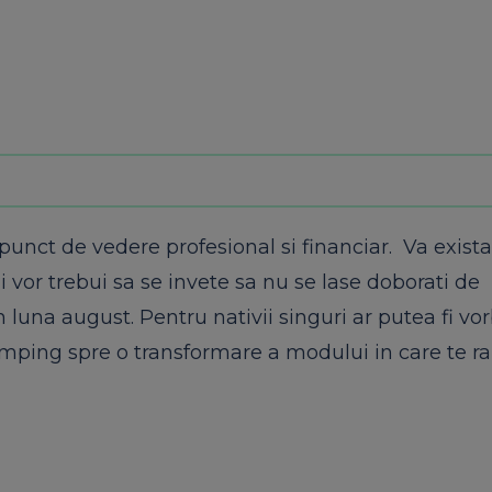
punct de vedere profesional si financiar. Va exist
ii vor trebui sa se invete sa nu se lase doborati de
 luna august. Pentru nativii singuri ar putea fi vo
te imping spre o transformare a modului in care te ra