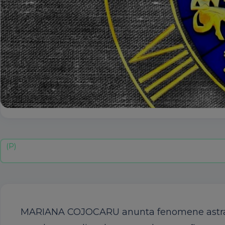
MARIANA COJOCARU anunta fenomene astrale u