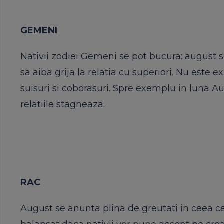
GEMENI
Nativii zodiei Gemeni se pot bucura: august s
sa aiba grija la relatia cu superiori. Nu est
suisuri si coborasuri. Spre exemplu in luna Aug
relatiile stagneaza.
RAC
August se anunta plina de greutati in ceea ce p