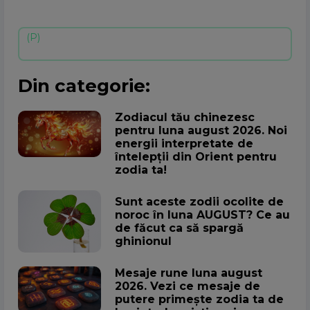
Din categorie:
Zodiacul tău chinezesc
pentru luna august 2026. Noi
energii interpretate de
întelepții din Orient pentru
zodia ta!
Sunt aceste zodii ocolite de
noroc în luna AUGUST? Ce au
de făcut ca să spargă
ghinionul
Mesaje rune luna august
2026. Vezi ce mesaje de
putere primește zodia ta de