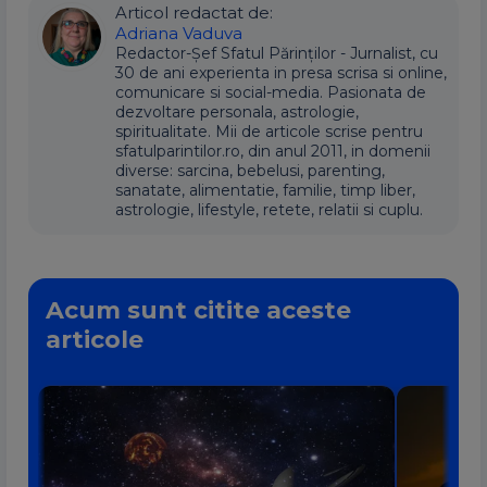
Articol redactat de:
Adriana Vaduva
Redactor-Șef Sfatul Părinților - Jurnalist, cu
30 de ani experienta in presa scrisa si online,
comunicare si social-media. Pasionata de
dezvoltare personala, astrologie,
spiritualitate. Mii de articole scrise pentru
sfatulparintilor.ro, din anul 2011, in domenii
diverse: sarcina, bebelusi, parenting,
sanatate, alimentatie, familie, timp liber,
astrologie, lifestyle, retete, relatii si cuplu.
Acum sunt citite aceste
articole