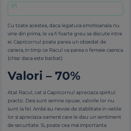
Cu toate acestea, daca legatura emotioanala nu
vine din prima, le va fi foarte greu sa discute intre
ei. Capricornul poate parea un obsedat de
cariera, in timp ce Racul va parea o femeie casnica
(chiar daca este barbat).
Valori – 70%
Atat Racul, cat si Capricornul apreciaza spiritul
practic. Desi sunt semne opuse, valorile lor nu
sunt la fel. Ambii au nevoie de stabilitate in vietile
lor si apreciaza oamenii care le dau un sentiment
de securitate. Si, poate cea mai importanta