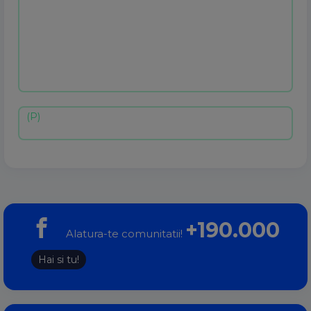
+190.000
Alatura-te comunitatii!
Hai si tu!