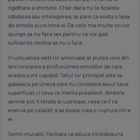
rigiditate si strictete. Chiar daca nu le lipseste
rabdarea sau intelegerea, se pare ca exista o lipsa
de emotie pura intre ei. De cele mai multe ori vor
ajunge sa nu faca sex pentru ca vor gasi
suficiente motive sa nu o faca.
Frumusetea vietii lor amoroase ar putea veni din
sincronizarea si profunzimea emotiilor de care
acestia sunt capabili. Telul lor principal este sa
gaseasca pe cineva care nu considera sexul ceva
superficial, ci ceva ce merita preaslavit. Ambele
semne pot fi timide si rusinoase, ceea ce il va
enerva pe celalalt si se poate crea o ruptura intre
ei.
Semn mutabil, Fecioara va aduce intotdeauna