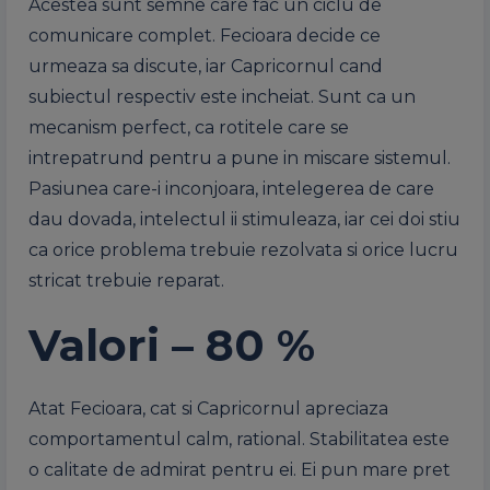
Acestea sunt semne care fac un ciclu de
comunicare complet. Fecioara decide ce
urmeaza sa discute, iar Capricornul cand
subiectul respectiv este incheiat. Sunt ca un
mecanism perfect, ca rotitele care se
intrepatrund pentru a pune in miscare sistemul.
Pasiunea care-i inconjoara, intelegerea de care
dau dovada, intelectul ii stimuleaza, iar cei doi stiu
ca orice problema trebuie rezolvata si orice lucru
stricat trebuie reparat.
Valori – 80 %
Atat Fecioara, cat si Capricornul apreciaza
comportamentul calm, rational. Stabilitatea este
o calitate de admirat pentru ei. Ei pun mare pret