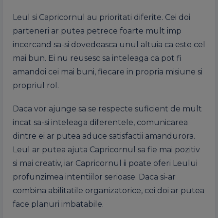
Leul si Capricornul au prioritati diferite. Cei doi
parteneri ar putea petrece foarte mult imp
incercand sa-si dovedeasca unul altuia ca este cel
mai bun. Ei nu reusesc sa inteleaga ca pot fi
amandoi cei mai buni, fiecare in propria misiune si
propriul rol.
Daca vor ajunge sa se respecte suficient de mult
incat sa-si inteleaga diferentele, comunicarea
dintre ei ar putea aduce satisfactii amandurora.
Leul ar putea ajuta Capricornul sa fie mai pozitiv
si mai creativ, iar Capricornul ii poate oferi Leului
profunzimea intentiilor serioase. Daca si-ar
combina abilitatile organizatorice, cei doi ar putea
face planuri imbatabile.