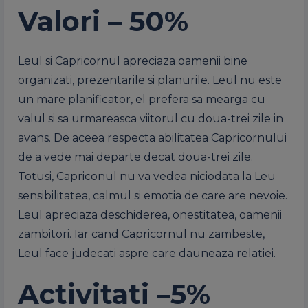
Valori – 50%
Leul si Capricornul apreciaza oamenii bine
organizati, prezentarile si planurile. Leul nu este
un mare planificator, el prefera sa mearga cu
valul si sa urmareasca viitorul cu doua-trei zile in
avans. De aceea respecta abilitatea Capricornului
de a vede mai departe decat doua-trei zile.
Totusi, Capriconul nu va vedea niciodata la Leu
sensibilitatea, calmul si emotia de care are nevoie.
Leul apreciaza deschiderea, onestitatea, oamenii
zambitori. Iar cand Capricornul nu zambeste,
Leul face judecati aspre care dauneaza relatiei.
Activitati –5%