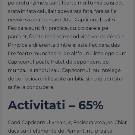
pe profunzime si sunt foarte multumiti ca isi pot
arata in fata celuilalt adevarata fata, fara sa fie
nevoie sa poarte masti. Atat Capriconul, cat si
Fecioara sunt firi practice, cu picioarele pe
pamant, foarte rationale cand vine vorba de bani.
Principala diferenta dintre ei este Fecioara, desi
fire foarte muncitoare, de altfel, nu intelege cum
Capriconul poate fi atat de dependent de
munca. La randul sau, Capricornul, nu intelege
de ce Fecioarei ii lipseste ambitia si nu isi doreste
sa fie la conducere.
Activitati – 65%
Cand Capricornul vrea sus, Fecioara vrea jos. Chiar
daca sunt elemente de Pamant, nu prea se