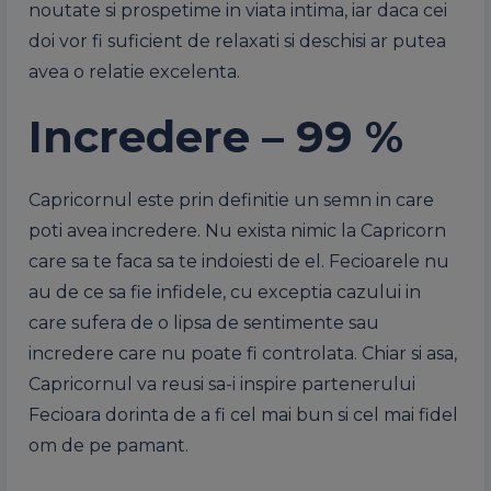
noutate si prospetime in viata intima, iar daca cei
doi vor fi suficient de relaxati si deschisi ar putea
avea o relatie excelenta.
Incredere – 99 %
Capricornul este prin definitie un semn in care
poti avea incredere. Nu exista nimic la Capricorn
care sa te faca sa te indoiesti de el. Fecioarele nu
au de ce sa fie infidele, cu exceptia cazului in
care sufera de o lipsa de sentimente sau
incredere care nu poate fi controlata. Chiar si asa,
Capricornul va reusi sa-i inspire partenerului
Fecioara dorinta de a fi cel mai bun si cel mai fidel
om de pe pamant.