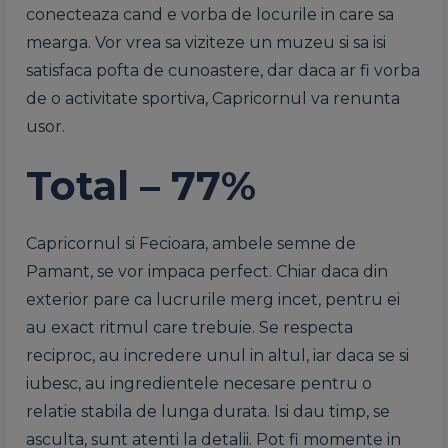
conecteaza cand e vorba de locurile in care sa
mearga. Vor vrea sa viziteze un muzeu si sa isi
satisfaca pofta de cunoastere, dar daca ar fi vorba
de o activitate sportiva, Capricornul va renunta
usor.
Total – 77%
Capricornul si Fecioara, ambele semne de
Pamant, se vor impaca perfect. Chiar daca din
exterior pare ca lucrurile merg incet, pentru ei
au exact ritmul care trebuie. Se respecta
reciproc, au incredere unul in altul, iar daca se si
iubesc, au ingredientele necesare pentru o
relatie stabila de lunga durata. Isi dau timp, se
asculta, sunt atenti la detalii. Pot fi momente in