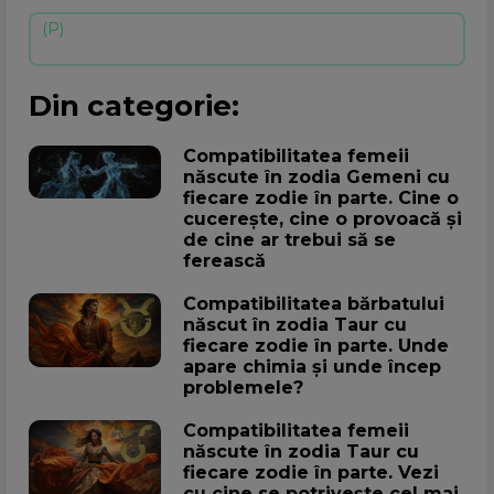
Din categorie:
Compatibilitatea femeii
născute în zodia Gemeni cu
fiecare zodie în parte. Cine o
cucerește, cine o provoacă și
de cine ar trebui să se
ferească
Compatibilitatea bărbatului
născut în zodia Taur cu
fiecare zodie în parte. Unde
apare chimia și unde încep
problemele?
Compatibilitatea femeii
născute în zodia Taur cu
fiecare zodie în parte. Vezi
cu cine se potrivește cel mai