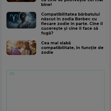
bine!
Compatibilitatea bărbatului
născut în zodia Berbec cu
fiecare zodie în parte. Cine îl
cucerește și cine îl face să
fugă?
Cea mai slabă
compatibilitate, în funcție de
zodie