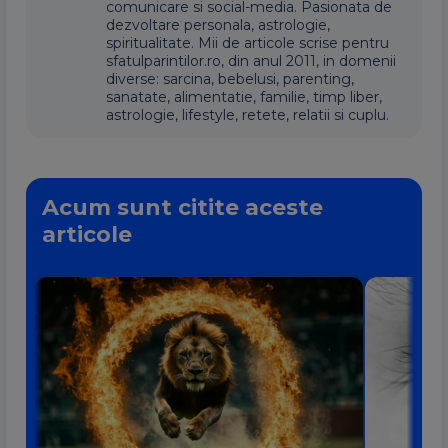
comunicare si social-media. Pasionata de
dezvoltare personala, astrologie,
spiritualitate. Mii de articole scrise pentru
sfatulparintilor.ro, din anul 2011, in domenii
diverse: sarcina, bebelusi, parenting,
sanatate, alimentatie, familie, timp liber,
astrologie, lifestyle, retete, relatii si cuplu.
Acum sunt citite aceste
articole