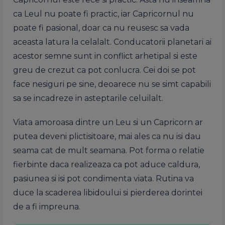
ca Leul nu poate fi practic, iar Capricornul nu
poate fi pasional, doar ca nu reusesc sa vada
aceasta latura la celalalt. Conducatorii planetari ai
acestor semne sunt in conflict arhetipal si este
greu de crezut ca pot conlucra. Cei doi se pot
face nesiguri pe sine, deoarece nu se simt capabili
sa se incadreze in asteptarile celuilalt.
Viata amoroasa dintre un Leu si un Capricorn ar
putea deveni plictisitoare, mai ales ca nu isi dau
seama cat de mult seamana. Pot forma o relatie
fierbinte daca realizeaza ca pot aduce caldura,
pasiunea si isi pot condimenta viata. Rutina va
duce la scaderea libidoului si pierderea dorintei
de a fi impreuna.