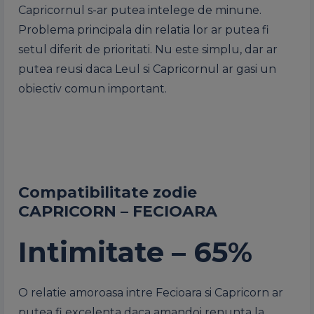
Capricornul s-ar putea intelege de minune.
Problema principala din relatia lor ar putea fi
setul diferit de prioritati. Nu este simplu, dar ar
putea reusi daca Leul si Capricornul ar gasi un
obiectiv comun important.
Compatibilitate zodie
CAPRICORN – FECIOARA
Intimitate – 65%
O relatie amoroasa intre Fecioara si Capricorn ar
putea fi excelenta daca amandoi renunta la