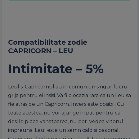
Compatibilitate zodie
CAPRICORN – LEU
Intimitate – 5%
Leul si Capricornul au in comun un singur lucru:
grija pentru ei insisi. Va fi o ocazia rara ca un Leu sa
fie atras de un Capricorn. Invers este posibil. Cu
toate acestea, nu vor ajunge in pat pentru ca,
desi le place vanatoarea, nu pot vedea viitorul
impreuna. Leul este un semn cald si pasional,
Capricornul este rece si practic. Asta nu inseamna