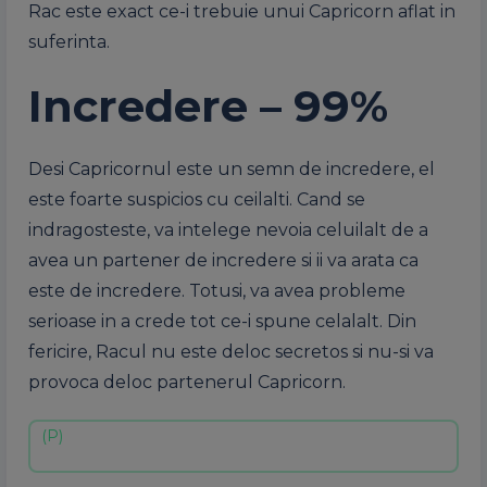
Rac este exact ce-i trebuie unui Capricorn aflat in
suferinta.
Incredere – 99%
Desi Capricornul este un semn de incredere, el
este foarte suspicios cu ceilalti. Cand se
indragosteste, va intelege nevoia celuilalt de a
avea un partener de incredere si ii va arata ca
este de incredere. Totusi, va avea probleme
serioase in a crede tot ce-i spune celalalt. Din
fericire, Racul nu este deloc secretos si nu-si va
provoca deloc partenerul Capricorn.