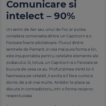
Comunicare si
intelect – 90%
Un semn de Aer sau unul de Foc ar putea
considera conversatia dintre un Capricorn si o
Fecioara foarte plictisitoare. Fluxul dintre
semnele de Pamant, in cea mai pura forma a lor,
este insuportabila pentru celelalte elemente ale
zodiacului. Si, totusi, un Capricorn si o Fecioara se
bucura de ceea ce au. Profunzimea mintii lor il
fascineaza pe celalalt, il excita si il face curios si
dornic de a sti mai multe. Ambilor le place sa
discute in contradictoriu, intr-o forma reciproc
respectuoasa.