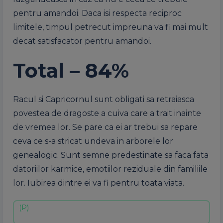
pentru amandoi. Daca isi respecta reciproc
limitele, timpul petrecut impreuna va fi mai mult
decat satisfacator pentru amandoi.
Total – 84%
Racul si Capricornul sunt obligati sa retraiasca
povestea de dragoste a cuiva care a trait inainte
de vremea lor. Se pare ca ei ar trebui sa repare
ceva ce s-a stricat undeva in arborele lor
genealogic. Sunt semne predestinate sa faca fata
datoriilor karmice, emotiilor reziduale din familiile
lor. Iubirea dintre ei va fi pentru toata viata.