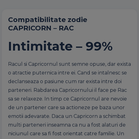
Compatibilitate zodie
CAPRICORN – RAC
Intimitate – 99%
Racul si Capricornul sunt semne opuse, dar exista
o atractie puternica intre ei. Cand se intalnesc se
declanseaza o pasiune cum rar exista intre doi
parteneri. Rabdarea Capricornului il face pe Rac
sa se relaxeze. In timp ce Capricornul are nevoie
de un partener care sa actioneze pe baza unor
emotii adevarate. Daca un Capricorn a schimbat
multi parteneri inseamna ca nu a fost alaturi de
niciunul care sa fi fost orientat catre familie. Un