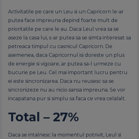
Activitatile pe care un Leu si un Capricorn le-ar
putea face impreuna depind foarte mult de
prioritatile pe care le au. Daca Leul vrea sa se
aseze la casa lui, s-ar putea sa se simta interesat sa
petreaca timpul cu casnicul Capricorn. De
asemenea, daca Capricornul isi doreste un plus
de energie si vigoare, ar putea sa-l urmeze cu
bucurie pe Leu. Cel mai important lucru pentru
ei este sincronizarea. Daca nu reusesc sa se
sincronizeze nu au nicio sansa impreuna. Se vor
incapatana pur si simplu sa faca ce vrea celalalt.
Total – 27%
Daca se intalnesc la momentul potrivit, Leul si