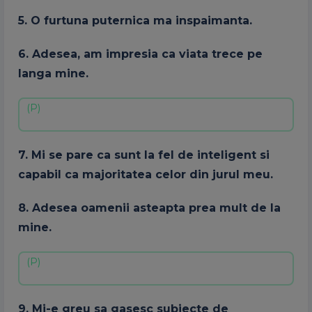
5. O furtuna puternica ma inspaimanta.
6. Adesea, am impresia ca viata trece pe
langa mine.
7. Mi se pare ca sunt la fel de inteligent si
capabil ca majoritatea celor din jurul meu.
8. Adesea oamenii asteapta prea mult de la
mine.
9. Mi-e greu sa gasesc subiecte de