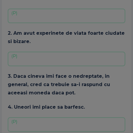
2. Am avut experinete de viata foarte ciudate
si bizare.
3. Daca cineva imi face o nedreptate, in
general, cred ca trebuie sa-i raspund cu
aceeasi moneda daca pot.
4. Uneori imi place sa barfesc.