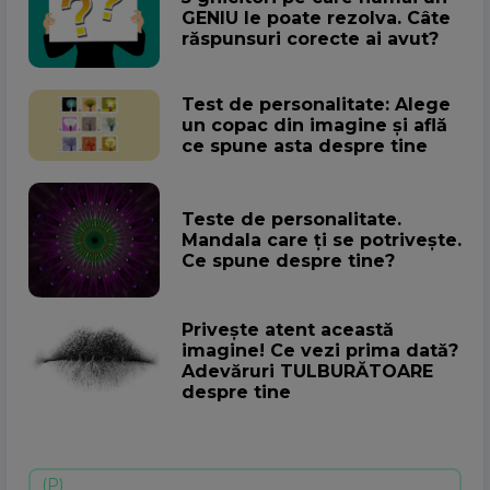
GENIU le poate rezolva. Câte
răspunsuri corecte ai avut?
Test de personalitate: Alege
un copac din imagine și află
ce spune asta despre tine
Teste de personalitate.
Mandala care ți se potrivește.
Ce spune despre tine?
Privește atent această
imagine! Ce vezi prima dată?
Adevăruri TULBURĂTOARE
despre tine