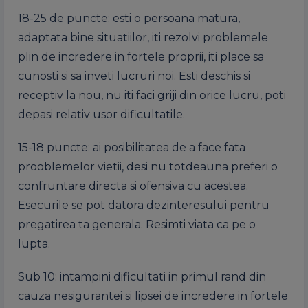
18-25 de puncte: esti o persoana matura,
adaptata bine situatiilor, iti rezolvi problemele
plin de incredere in fortele proprii, iti place sa
cunosti si sa inveti lucruri noi. Esti deschis si
receptiv la nou, nu iti faci griji din orice lucru, poti
depasi relativ usor dificultatile.
15-18 puncte: ai posibilitatea de a face fata
prooblemelor vietii, desi nu totdeauna preferi o
confruntare directa si ofensiva cu acestea.
Esecurile se pot datora dezinteresului pentru
pregatirea ta generala. Resimti viata ca pe o
lupta.
Sub 10: intampini dificultati in primul rand din
cauza nesigurantei si lipsei de incredere in fortele