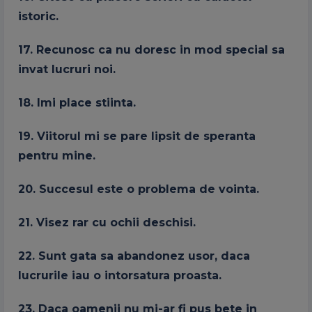
istoric.
17. Recunosc ca nu doresc in mod special sa
invat lucruri noi.
18. Imi place stiinta.
19. Viitorul mi se pare lipsit de speranta
pentru mine.
20. Succesul este o problema de vointa.
21. Visez rar cu ochii deschisi.
22. Sunt gata sa abandonez usor, daca
lucrurile iau o intorsatura proasta.
23. Daca oamenii nu mi-ar fi pus bete in