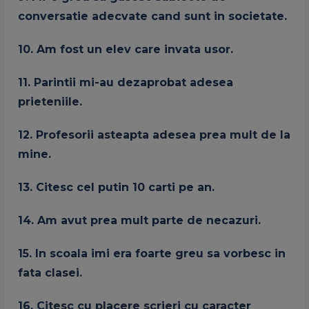
conversatie adecvate cand sunt in societate.
10. Am fost un elev care invata usor.
11. Parintii mi-au dezaprobat adesea
prieteniile.
12. Profesorii asteapta adesea prea mult de la
mine.
13. Citesc cel putin 10 carti pe an.
14. Am avut prea mult parte de necazuri.
15. In scoala imi era foarte greu sa vorbesc in
fata clasei.
16. Citesc cu placere scrieri cu caracter