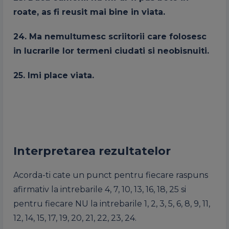
roate, as fi reusit mai bine in viata.
24. Ma nemultumesc scriitorii care folosesc
in lucrarile lor termeni ciudati si neobisnuiti.
25. Imi place viata.
Interpretarea rezultatelor
Acorda-ti cate un punct pentru fiecare raspuns
afirmativ la intrebarile 4, 7, 10, 13, 16, 18, 25 si
pentru fiecare NU la intrebarile 1, 2, 3, 5, 6, 8, 9, 11,
12, 14, 15, 17, 19, 20, 21, 22, 23, 24.