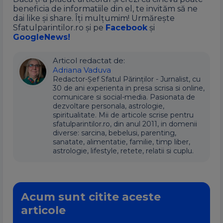
beneficia de informatiile din el, te invităm să ne
dai like și share. Îți mulțumim! Urmărește
Sfatulparintilor.ro și pe
Facebook
și
GoogleNews!
Articol redactat de:
Adriana Vaduva
Redactor-Șef Sfatul Părinților - Jurnalist, cu
30 de ani experienta in presa scrisa si online,
comunicare si social-media. Pasionata de
dezvoltare personala, astrologie,
spiritualitate. Mii de articole scrise pentru
sfatulparintilor.ro, din anul 2011, in domenii
diverse: sarcina, bebelusi, parenting,
sanatate, alimentatie, familie, timp liber,
astrologie, lifestyle, retete, relatii si cuplu.
Acum sunt citite aceste
articole