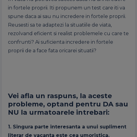
in fortele proprii. Iti propunem un test care iti va
spune daca ai sau nu incredere in fortele proprii.
Reusesti sa te adaptezi la situatiile de viata,
rezolvand eficient si realist problemele cu care te
confrunti? Ai suficienta incredere in fortele
proprii de a face fata oricarei situatii?
Vei afla un raspuns, la aceste
probleme, optand pentru DA sau
NU la urmatoarele intrebari:
1. Singura parte interesanta a unui supliment
literar de vacanta este cea umoristica.