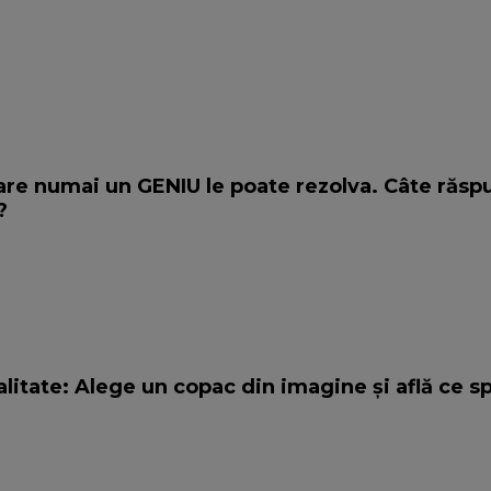
care numai un GENIU le poate rezolva. Câte răsp
?
litate: Alege un copac din imagine și află ce s