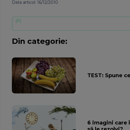
Data articol: 16/12/2010
Din categorie:
TEST: Spune ce f
6 imagini care 
să le rezolvi?