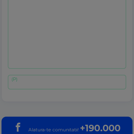
+190.000
Alatura-te comunitatii!