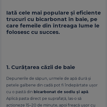
Iată cele mai populare și eficiente
trucuri cu bicarbonat în baie, pe
care femeile din întreaga lume le
folosesc cu succes.
1. Curățarea căzii de baie
Depunerile de săpun, urmele de apă dură și
petele galbene din cadă pot fi îndepărtate ușor
cu o pastă din
bicarbonat de sodiu și apă
.
Aplică pasta direct pe suprafață, las-o să
acționeze 15–20 de minute, apoi freacă ușor cu