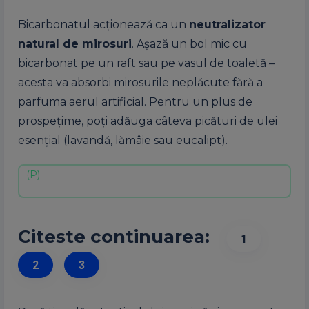
Bicarbonatul acționează ca un
neutralizator
natural de mirosuri
. Așază un bol mic cu
bicarbonat pe un raft sau pe vasul de toaletă –
acesta va absorbi mirosurile neplăcute fără a
parfuma aerul artificial. Pentru un plus de
prospețime, poți adăuga câteva picături de ulei
esențial (lavandă, lămâie sau eucalipt).
Citeste continuarea:
1
2
3