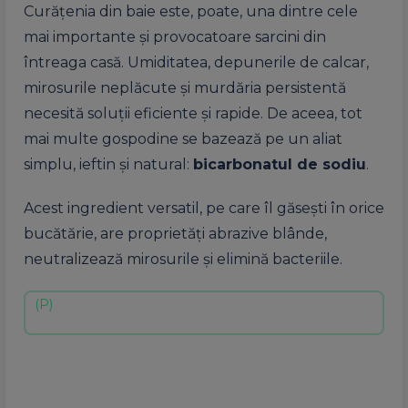
Curățenia din baie este, poate, una dintre cele
mai importante și provocatoare sarcini din
întreaga casă. Umiditatea, depunerile de calcar,
mirosurile neplăcute și murdăria persistentă
necesită soluții eficiente și rapide. De aceea, tot
mai multe gospodine se bazează pe un aliat
simplu, ieftin și natural:
bicarbonatul de sodiu
.
Acest ingredient versatil, pe care îl găsești în orice
bucătărie, are proprietăți abrazive blânde,
neutralizează mirosurile și elimină bacteriile.