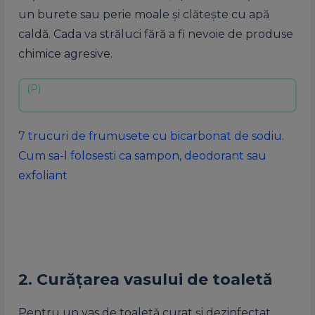
un burete sau perie moale și clătește cu apă
caldă. Cada va străluci fără a fi nevoie de produse
chimice agresive.
7 trucuri de frumusete cu bicarbonat de sodiu.
Cum sa-l folosesti ca sampon, deodorant sau
exfoliant
2. Curățarea vasului de toaletă
Pentru un vas de toaletă curat și dezinfectat,