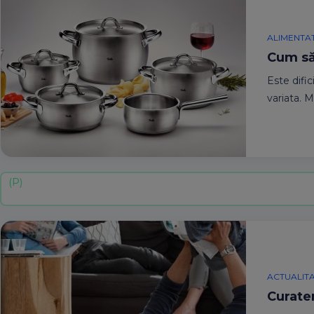
ALIMENTA
Cum să
Este dific
variata. 
ACTUALIT
Curaten