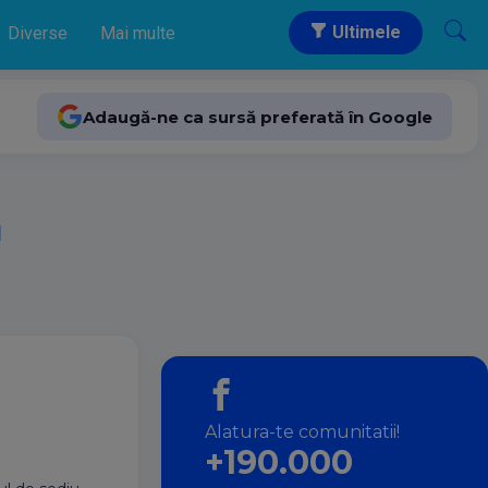
Ultimele
Diverse
Mai multe
Adaugă-ne ca sursă preferată în Google
a
Alatura-te comunitatii!
+190.000