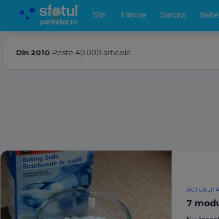
Stiri
Familie
Sarcina
Bebe
Din 2010
•
Peste 40.000 articole
ACTUALIT
7 modur