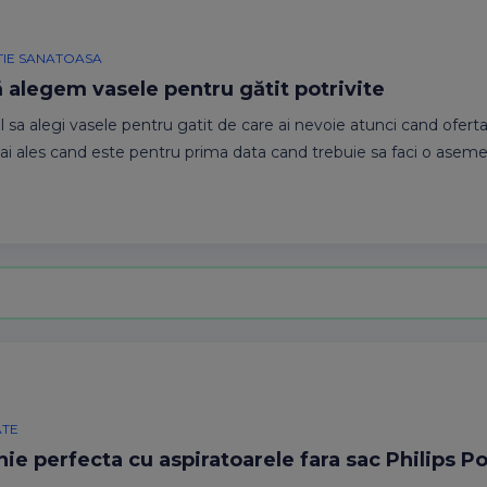
TIE SANATOASA
 alegem vasele pentru gătit potrivite
il sa alegi vasele pentru gatit de care ai nevoie atunci cand ofert
Mai ales cand este pentru prima data cand trebuie sa faci o asem
ATE
ie perfecta cu aspiratoarele fara sac Philips P