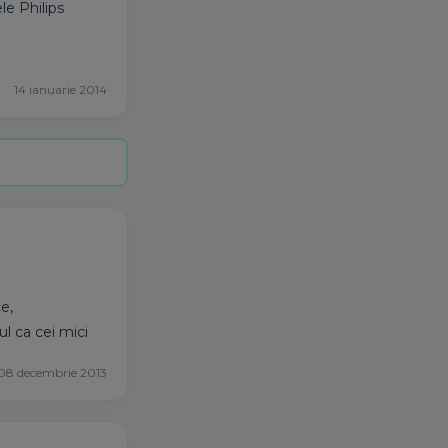
le Philips
14 ianuarie 2014
e,
ul ca cei mici
08 decembrie 2013