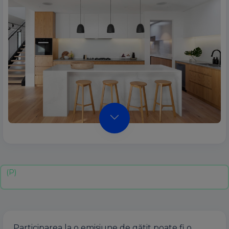
Participarea la o emisiune de gătit poate fi o