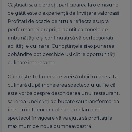
Câștigați sau pierdeți, participarea la o emisiune
de gătit este o experiență de învățare valoroasă.
Profitați de ocazie pentru a reflecta asupra
performanței proprii, a identifica zonele de
îmbunătățire și continuați să vă perfecționați
abilitățile culinare. Cunoștințele și expunerea
dobândite pot deschide uși către oportunități
culinare interesante.
Gândește-te la ceea ce vrei să obții în cariera ta
culinară după încheierea spectacolului. Fie că
este vorba despre deschiderea unui restaurant,
scrierea unei cărți de bucate sau transformarea
într-un influencer culinar, un plan post-
spectacol în vigoare vă va ajuta să profitați la
maximum de noua dumneavoastră