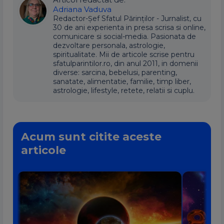
Adriana Vaduva
Redactor-Șef Sfatul Părinților - Jurnalist, cu
30 de ani experienta in presa scrisa si online,
comunicare si social-media. Pasionata de
dezvoltare personala, astrologie,
spiritualitate. Mii de articole scrise pentru
sfatulparintilor.ro, din anul 2011, in domenii
diverse: sarcina, bebelusi, parenting,
sanatate, alimentatie, familie, timp liber,
astrologie, lifestyle, retete, relatii si cuplu.
Acum sunt citite aceste
articole