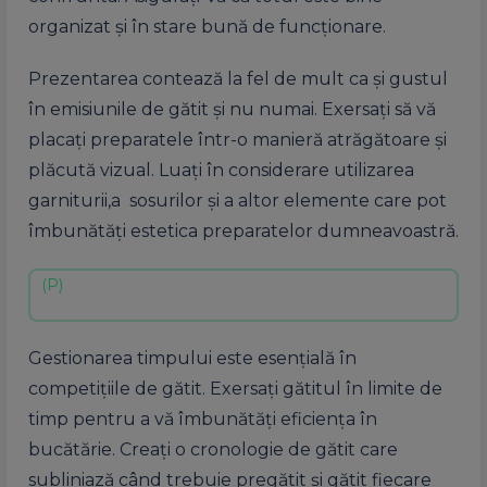
organizat și în stare bună de funcționare.
Prezentarea contează la fel de mult ca și gustul
în emisiunile de gătit și nu numai. Exersați să vă
placați preparatele într-o manieră atrăgătoare și
plăcută vizual. Luați în considerare utilizarea
garniturii,a sosurilor și a altor elemente care pot
îmbunătăți estetica preparatelor dumneavoastră.
Gestionarea timpului este esențială în
competițiile de gătit. Exersați gătitul în limite de
timp pentru a vă îmbunătăți eficiența în
bucătărie. Creați o cronologie de gătit care
subliniază când trebuie pregătit și gătit fiecare