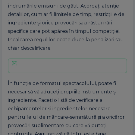
îndrumările emisiunii de gătit. Acordați atenție
detaliilor, cum ar fi limitele de timp, restricțiile de
ingrediente și orice provocări sau răsturnări
specifice care pot apărea în timpul competiției.
Încălcarea regulilor poate duce la penalizări sau
chiar descalificare.
În funcție de formatul spectacolului, poate fi
necesar să vă aduceți propriile instrumente și
ingrediente. Faceți o listă de verificare a
echipamentelor și ingredientelor necesare
pentru felul de mâncare-semnătură și a oricăror
provocări suplimentare cu care vă puteți
confrunta. Asigurați-vă că totul este bine