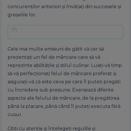
concurenților anteriori și învățați din succesele și
greșelile lor.
Cele mai multe emisiuni de gătit vă cer să
prezentați un fel de mâncare care să vă
reprezinte abilitățile și stilul culinar. Luați-vă timp
să vă perfecționați felul de mâncare preferat și
asigurați-vă că este ceva pe care îl puteți pregăti
cu încredere sub presiune. Exersează diferite
aspecte ale felului de mâncare, de la pregătirea
până la placare, până când îl puteți executa fără
cusur.
Citiți cu atenție și înțelegeți regulile și