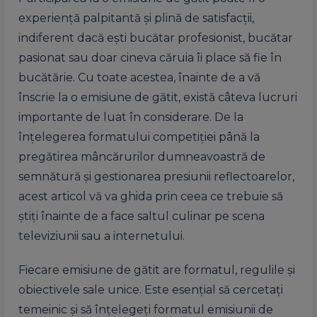
experiență palpitantă și plină de satisfacții,
indiferent dacă ești bucătar profesionist, bucătar
pasionat sau doar cineva căruia îi place să fie în
bucătărie. Cu toate acestea, înainte de a vă
înscrie la o emisiune de gătit, există câteva lucruri
importante de luat în considerare. De la
înțelegerea formatului competiției până la
pregătirea mâncărurilor dumneavoastră de
semnătură și gestionarea presiunii reflectoarelor,
acest articol vă va ghida prin ceea ce trebuie să
știți înainte de a face saltul culinar pe scena
televiziunii sau a internetului.
Fiecare emisiune de gătit are formatul, regulile și
obiectivele sale unice. Este esențial să cercetați
temeinic și să înțelegeți formatul emisiunii de