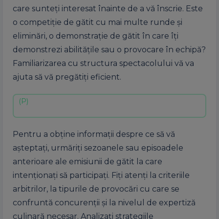
care sunteți interesat înainte de a vă înscrie. Este
o competiție de gătit cu mai multe runde și
eliminări, o demonstrație de gătit în care îți
demonstrezi abilitățile sau o provocare în echipă?
Familiarizarea cu structura spectacolului vă va
ajuta să vă pregătiți eficient.
Pentru a obține informații despre ce să vă
așteptați, urmăriți sezoanele sau episoadele
anterioare ale emisiunii de gătit la care
intenționați să participați. Fiți atenți la criteriile
arbitrilor, la tipurile de provocări cu care se
confruntă concurenții și la nivelul de expertiză
culinară necesar. Analizați strategiile