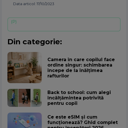
Data articol: 17/10/2023
Din categorie:
Camera în care copilul face
ordine singur: schimbarea
începe de la înălțimea
rafturilor
Back to school: cum alegi
încălțămintea potrivită
pentru copii
Ce este eSIM și cum
funcționează? Ghid complet
pentru începători 2026