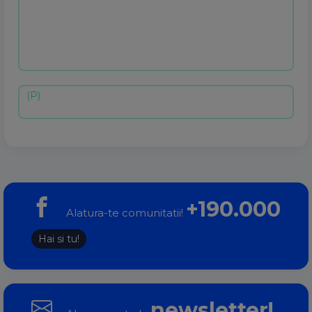
+190.000
Alatura-te comunitatii!
Hai si tu!
newsletter!