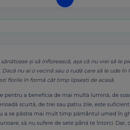
ie sănătoase și să înflorească, așa că nu vrei să le pi
 Dacă nu ai o vecină sau o rudă care să le ude în l
ezi florile în formă cât timp lipsești de acasă.
e pentru a beneficia de mai multă lumină, de soar
oadă scurtă, de trei sau patru zile, este suficient
tru a se păstra mai mult timp pământul umed în g
rioare, să nu sufere de sete până te întorci. Dar, 