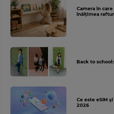
Camera în care 
înălțimea raftur
Back to school:
Ce este eSIM ș
2026