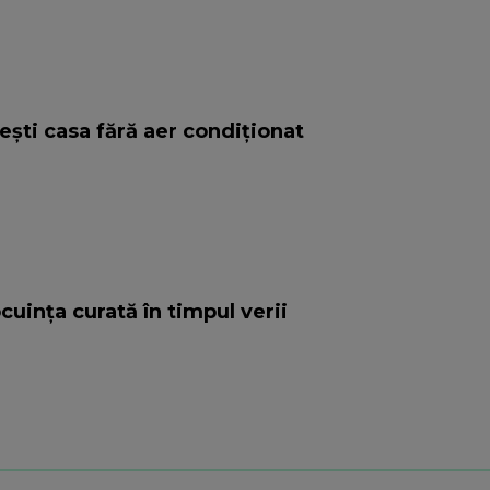
eşti casa fără aer condiţionat
cuința curată în timpul verii