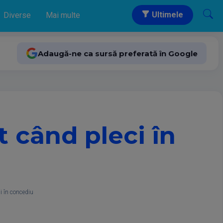
Ultimele
Diverse
Mai multe
Adaugă-ne ca sursă preferată în Google
t când pleci în
ci în concediu