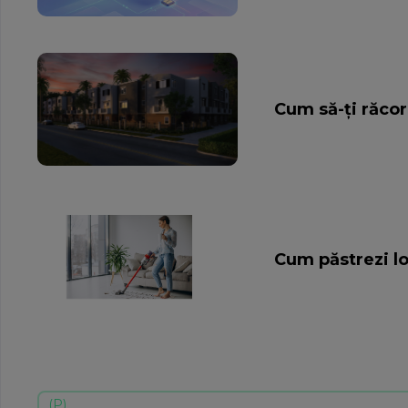
Cum să-ţi răcor
Cum păstrezi lo