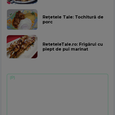
Rețetele Tale: Tochitură de
porc
ReteteleTale.ro: Frigărui cu
piept de pui marinat