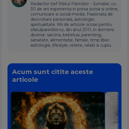
Redactor-Șef Sfatul Părinților - Jurnalist, cu
30 de ani experienta in presa scrisa si online,
comunicare si social-media. Pasionata de
dezvoltare personala, astrologie,
spiritualitate. Mii de articole scrise pentru
sfatulparintilor.ro, din anul 2011, in domenii
diverse: sarcina, bebelusi, parenting,
sanatate, alimentatie, familie, timp liber,
astrologie, lifestyle, retete, relatii si cuplu.
Acum sunt citite aceste
articole