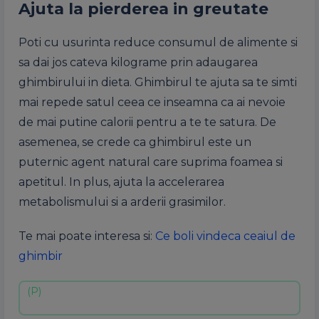
Ajuta la pierderea in greutate
Poti cu usurinta reduce consumul de alimente si
sa dai jos cateva kilograme prin adaugarea
ghimbirului in dieta. Ghimbirul te ajuta sa te simti
mai repede satul ceea ce inseamna ca ai nevoie
de mai putine calorii pentru a te te satura. De
asemenea, se crede ca ghimbirul este un
puternic agent natural care suprima foamea si
apetitul. In plus, ajuta la accelerarea
metabolismului si a arderii grasimilor.
Te mai poate interesa si:
Ce boli vindeca ceaiul de
ghimbir