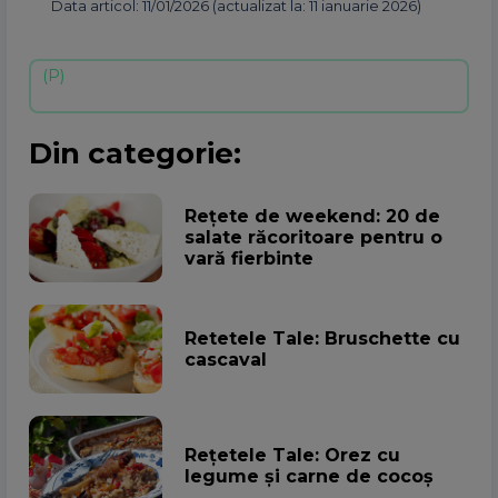
Data articol: 11/01/2026 (actualizat la: 11 ianuarie 2026)
Din categorie:
Rețete de weekend: 20 de
salate răcoritoare pentru o
vară fierbinte
Retetele Tale: Bruschette cu
cascaval
Rețetele Tale: Orez cu
legume și carne de cocoș