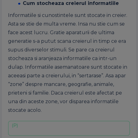
Cum stocheaza creierul informatiile
Informatiile si cunostintele sunt stocate in creier.
Asta se stie de multa vreme. Insa nu stie cum se
face acest lucru. Gratie aparaturii de ultima
generatie s-a putut scana creierul in timp ce era
supus diverselor stimuli. Se pare ca creierul
stocheaza si aranjeaza informatiile ca intr-un
dulap. Informatiile asemanatoare sunt stocate in
aceeasi parte a creierului, in “sertarase”. Asa apar
“zone” despre mancare, geografie, animale,
prieteni si familie. Daca creierul este afectat pe
una din aceste zone, vor disparea informatiile
stocate acolo.