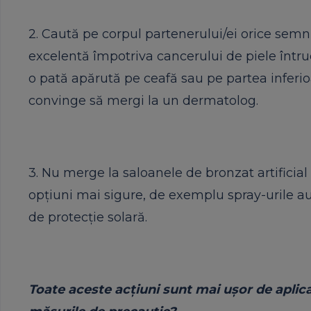
2. Caută pe corpul partenerului/ei orice semn 
excelentă împotriva cancerului de piele într
o pată apărută pe ceafă sau pe partea inferioar
convinge să mergi la un dermatolog.
3. Nu merge la saloanele de bronzat artificial
opţiuni mai sigure, de exemplu spray-urile au
de protecţie solară.
Toate aceste acţiuni sunt mai uşor de aplicat 