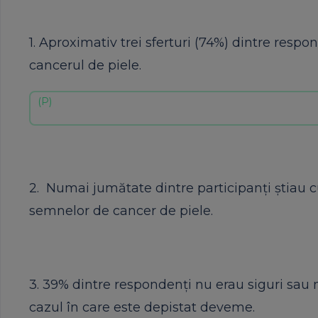
1. Aproximativ trei sferturi (74%) dintre resp
cancerul de piele.
2. Numai jumătate dintre participanţi ştiau 
semnelor de cancer de piele.
3. 39% dintre respondenţi nu erau siguri sau n
cazul în care este depistat deveme.