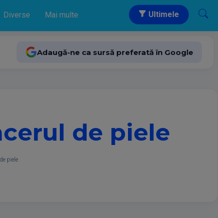
Ultimele
Diverse
Mai multe
Adaugă-ne ca sursă preferată în Google
ncerul de piele
de piele