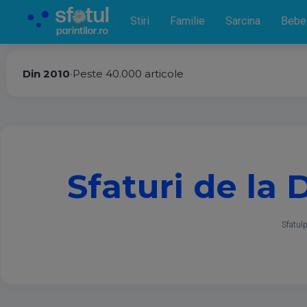
Stiri
Familie
Sarcina
Bebe
Din 2010
•
Peste 40.000 articole
Sfaturi de la 
Sfatulp