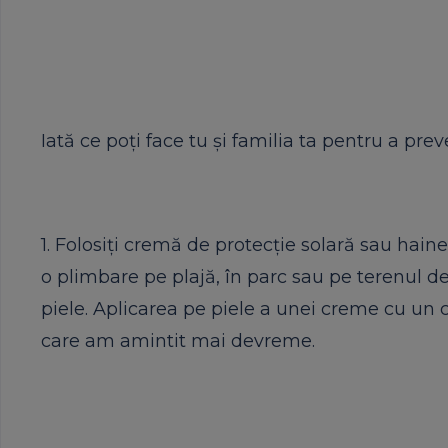
Iată ce poţi face tu şi familia ta pentru a pre
1. Folosiţi cremă de protecţie solară sau hain
o plimbare pe plajă, în parc sau pe terenul d
piele. Aplicarea pe piele a unei creme cu un
care am amintit mai devreme.