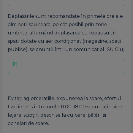
Deplasările sunt recomandate în primele ore ale
dimineţii sau seara, pe cât posibil prin zone
umbrite, alternând deplasarea cu repausul, în
spaţii dotate cu aer condiţionat (magazine, spatii
publice), se anunţă într-un comunicat al ISU Cluj.
Evitaţi aglomeraţiile, expunerea la soare, efortul
fizic intens între orele 11.00-18.00 şi purtaţi haine
lejere, subţiri, deschise la culoare, pălării şi
ochelari de soare.