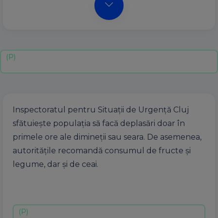
Inspectoratul pentru Situaţii de Urgenţă Cluj
sfătuieşte populaţia să facă deplasări doar în
primele ore ale dimineţii sau seara. De asemenea,
autorităţile recomandă consumul de fructe şi
legume, dar şi de ceai.