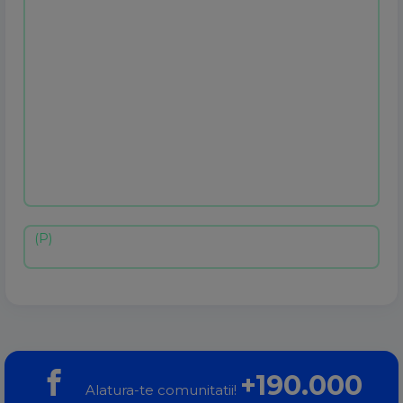
+190.000
Alatura-te comunitatii!