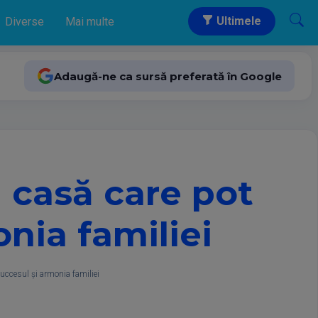
Ultimele
Diverse
Mai multe
Adaugă-ne ca sursă preferată în Google
n casă care pot
nia familiei
succesul și armonia familiei