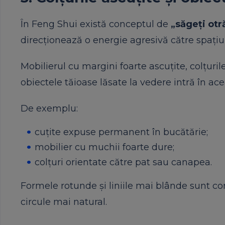
În Feng Shui există conceptul de
„săgeți otr
direcționează o energie agresivă către spațiul
Mobilierul cu margini foarte ascuțite, colțuril
obiectele tăioase lăsate la vedere intră în ac
De exemplu:
cuțite expuse permanent în bucătărie;
mobilier cu muchii foarte dure;
colțuri orientate către pat sau canapea.
Formele rotunde și liniile mai blânde sunt 
circule mai natural.