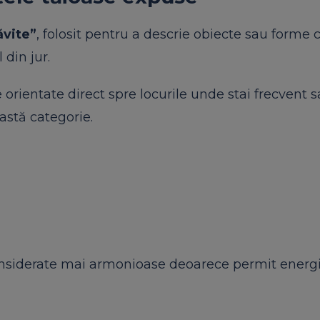
ăvite”
, folosit pentru a descrie obiecte sau forme 
 din jur.
e orientate direct spre locurile unde stai frecvent 
eastă categorie.
considerate mai armonioase deoarece permit energi