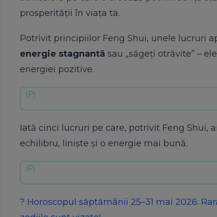
prosperității în viața ta.
Potrivit principiilor Feng Shui, unele lucruri
energie stagnantă
sau „săgeți otrăvite” – e
energiei pozitive.
Iată cinci lucruri pe care, potrivit Feng Shui, a
echilibru, liniște și o energie mai bună.
? Horoscopul săptămânii 25–31 mai 2026: Rara