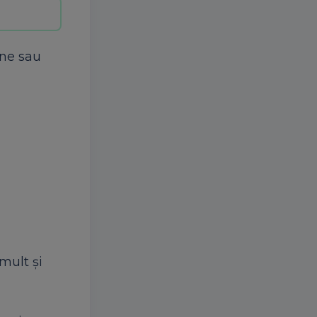
ane sau
mult și