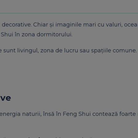
 decorative. Chiar și imaginile mari cu valuri, oce
 Shui în zona dormitorului.
 sunt livingul, zona de lucru sau spațiile comune.
ive
 energia naturii, însă în Feng Shui contează foarte 