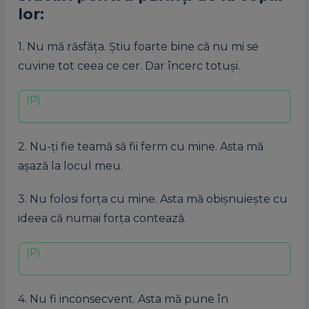
lor:
1. Nu mă răsfăţa. Ştiu foarte bine că nu mi se
cuvine tot ceea ce cer. Dar încerc totuşi.
2. Nu-ţi fie teamă să fii ferm cu mine. Asta mă
aşază la locul meu.
3. Nu folosi forţa cu mine. Asta mă obişnuieşte cu
ideea că numai forţa contează.
4. Nu fi inconsecvent. Asta mă pune în