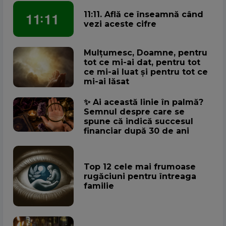
11:11. Află ce înseamnă când
vezi aceste cifre
Mulțumesc, Doamne, pentru
tot ce mi-ai dat, pentru tot
ce mi-ai luat și pentru tot ce
mi-ai lăsat
✨ Ai această linie în palmă?
Semnul despre care se
spune că indică succesul
financiar după 30 de ani
Top 12 cele mai frumoase
rugăciuni pentru întreaga
familie