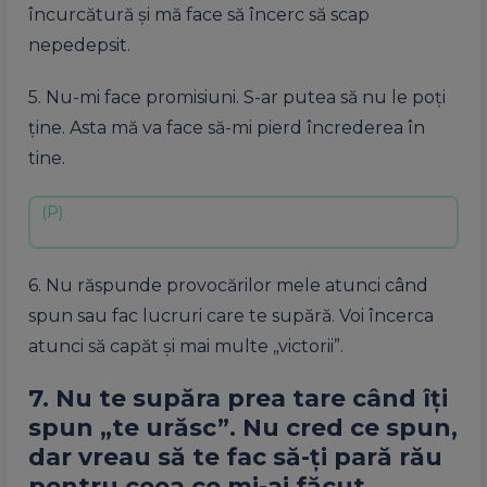
încurcătură şi mă face să încerc să scap
nepedepsit.
5. Nu-mi face promisiuni. S-ar putea să nu le poţi
ţine. Asta mă va face să-mi pierd încrederea în
tine.
6. Nu răspunde provocărilor mele atunci când
spun sau fac lucruri care te supără. Voi încerca
atunci să capăt şi mai multe „victorii”.
7. Nu te supăra prea tare când îţi
spun „te urăsc”. Nu cred ce spun,
dar vreau să te fac să-ţi pară rău
pentru ceea ce mi-ai făcut.