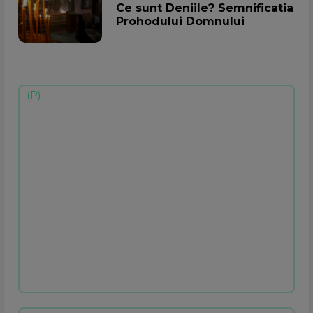
Ce sunt Deniile? Semnificatia
Prohodului Domnului