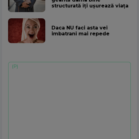
structurată îți ușurează viața
Daca NU faci asta vei
imbatrani mai repede