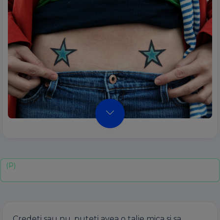
Credeti sau nu, puteti avea o talie mica si sa