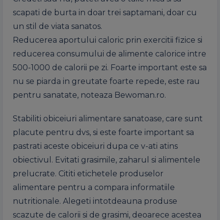
scapati de burta in doar trei saptamani, doar cu
un stil de viata sanatos.
Reducerea aportului caloric prin exercitii fizice si
reducerea consumului de alimente calorice intre
500-1000 de calorii pe zi. Foarte important este sa
nu se piarda in greutate foarte repede, este rau
pentru sanatate, noteaza Bewoman.ro.
Stabiliti obiceiuri alimentare sanatoase, care sunt
placute pentru dvs, si este foarte important sa
pastrati aceste obiceiuri dupa ce v-ati atins
obiectivul. Evitati grasimile, zaharul si alimentele
prelucrate. Cititi etichetele produselor
alimentare pentru a compara informatiile
nutritionale. Alegeti intotdeauna produse
scazute de calorii si de grasimi, deoarece acestea