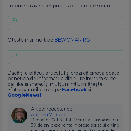
trebuie sa aveti cel putin sapte ore de somn.
Citeste mai mult pe
BEWOMAN.RO
.
Dacă ți-a plăcut articolul și crezi că cineva poate
beneficia de informatiile din el, te invităm să ne
dai like și share. Îți mulțumim! Urmărește
Sfatulparintilor.ro și pe
Facebook
și
GoogleNews!
Articol redactat de:
Adriana Vaduva
Redactor-Șef Sfatul Părinților - Jurnalist, cu
30 de ani experienta in presa scrisa si online,
comunicare si social-media. Pasionata de