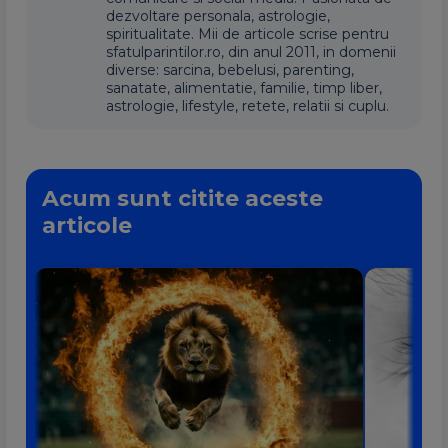
dezvoltare personala, astrologie,
spiritualitate. Mii de articole scrise pentru
sfatulparintilor.ro, din anul 2011, in domenii
diverse: sarcina, bebelusi, parenting,
sanatate, alimentatie, familie, timp liber,
astrologie, lifestyle, retete, relatii si cuplu.
Acum sunt citite aceste
articole