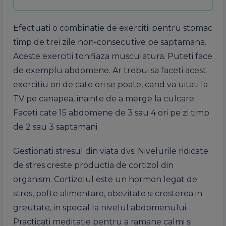
Efectuati o combinatie de exercitii pentru stomac
timp de trei zile non-consecutive pe saptamana.
Aceste exercitii tonifiaza musculatura. Puteti face
de exemplu abdomene. Ar trebui sa faceti acest
exercitiu ori de cate ori se poate, cand va uitati la
TV pe canapea, inainte de a merge la culcare.
Faceti cate 15 abdomene de 3 sau 4 ori pe zi timp
de 2 sau 3 saptamani.
Gestionati stresul din viata dvs. Nivelurile ridicate
de stres creste productia de cortizol din
organism. Cortizolul este un hormon legat de
stres, pofte alimentare, obezitate si cresterea in
greutate, in special la nivelul abdomenului.
Practicati meditatie pentru a ramane calmi si