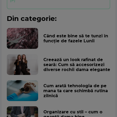
Din categorie:
Când este bine să te tunzi în
funcție de fazele Lunii
Creează un look rafinat de
seară: Cum să accesorizezi
diverse rochii dama elegante
Cum arată tehnologia de pe
mana ta care schimbă rutina
zilnică
Organizare cu stil – cum o
geantă dama bine