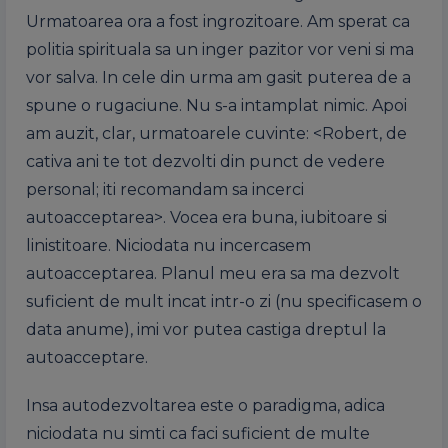
Urmatoarea ora a fost ingrozitoare. Am sperat ca
politia spirituala sa un inger pazitor vor veni si ma
vor salva. In cele din urma am gasit puterea de a
spune o rugaciune. Nu s-a intamplat nimic. Apoi
am auzit, clar, urmatoarele cuvinte: <Robert, de
cativa ani te tot dezvolti din punct de vedere
personal; iti recomandam sa incerci
autoacceptarea>. Vocea era buna, iubitoare si
linistitoare. Niciodata nu incercasem
autoacceptarea. Planul meu era sa ma dezvolt
suficient de mult incat intr-o zi (nu specificasem o
data anume), imi vor putea castiga dreptul la
autoacceptare.
Insa autodezvoltarea este o paradigma, adica
niciodata nu simti ca faci suficient de multe