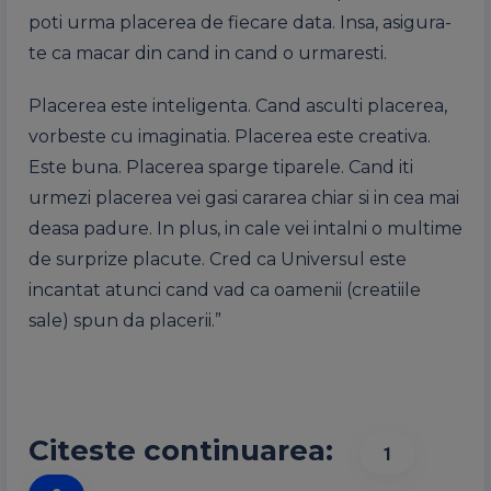
poti urma placerea de fiecare data. Insa, asigura-
te ca macar din cand in cand o urmaresti.
Placerea este inteligenta. Cand asculti placerea,
vorbeste cu imaginatia. Placerea este creativa.
Este buna. Placerea sparge tiparele. Cand iti
urmezi placerea vei gasi cararea chiar si in cea mai
deasa padure. In plus, in cale vei intalni o multime
de surprize placute. Cred ca Universul este
incantat atunci cand vad ca oamenii (creatiile
sale) spun da placerii.”
Citeste continuarea:
1