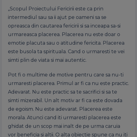
„Scopul Proiectului Fericirii este ca prin
intermediul sau sa ii ajut pe oameni sa se
opreasca din cautarea fericirii si sa inceapa sa-si
urmareasca placerea. Placerea nu este doar o
emotie placuta sau o atitudine fericita. Placerea
este busola ta spirituala. Cand o urmaresti te vei
simti plin de viata si mai autentic.
Pot fi o multime de motive pentru care sa nu-ti
urmaresti placerea. Primul ar fi ca nu este practic.
Adevarat. Nu este practic sa te sacrifici si sa te
simti mizerabil. Un alt motiv ar fi ca este dovada
de egoism. Nu este adevarat. Placerea este
morala. Atunci cand iti urmaresti placerea este
ghidat de un scop mai inalt de pe urma caruia
vor beneficia si altii. O alta obiectie spune ca nu iti