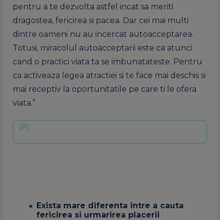
pentru a te dezvolta astfel incat sa meriti
dragostea, fericirea si pacea. Dar cei mai multi
dintre oameni nu au incercat autoacceptarea.
Totusi, miracolul autoacceptarii este ca atunci
cand o practici viata ta se imbunatateste. Pentru
ca activeaza legea atractiei si te face mai deschis si
mai receptiv la oportunitatile pe care ti le ofera
viata.”
Exista mare diferenta intre a cauta
fericirea si urmarirea placerii