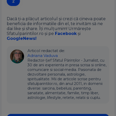
2
Dacă ți-a plăcut articolul și crezi că cineva poate
beneficia de informatiile din el, te invităm să ne
dai like și share. Îți mulțumim! Urmărește
Sfatulparintilor.ro și pe
Facebook
și
GoogleNews!
Articol redactat de:
Adriana Vaduva
Redactor-Șef Sfatul Părinților - Jurnalist, cu
30 de ani experienta in presa scrisa si online,
comunicare si social-media. Pasionata de
dezvoltare personala, astrologie,
spiritualitate. Mii de articole scrise pentru
sfatulparintilor.ro, din anul 2011, in domenii
diverse: sarcina, bebelusi, parenting,
sanatate, alimentatie, familie, timp liber,
astrologie, lifestyle, retete, relatii si cuplu.