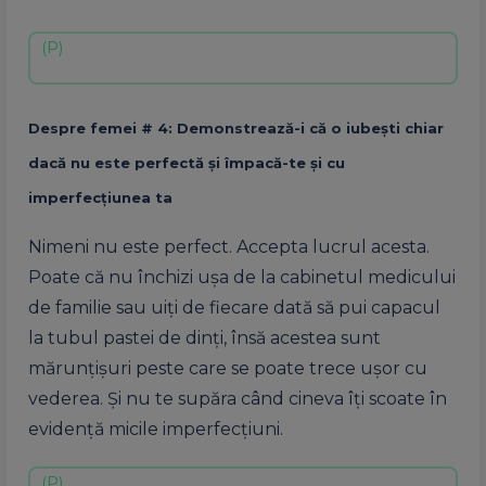
Despre femei # 4: Demonstrează-i că o iubeşti chiar
dacă nu este perfectă şi împacă-te şi cu
imperfecţiunea ta
Nimeni nu este perfect. Accepta lucrul acesta.
Poate că nu închizi uşa de la cabinetul medicului
de familie sau uiţi de fiecare dată să pui capacul
la tubul pastei de dinţi, însă acestea sunt
mărunţişuri peste care se poate trece uşor cu
vederea. Şi nu te supăra când cineva îţi scoate în
evidenţă micile imperfecţiuni.