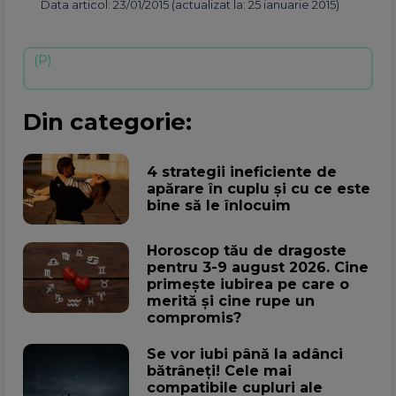
Data articol: 23/01/2015 (actualizat la: 25 ianuarie 2015)
Din categorie:
4 strategii ineficiente de
apărare în cuplu și cu ce este
bine să le înlocuim
Horoscop tău de dragoste
pentru 3-9 august 2026. Cine
primește iubirea pe care o
merită și cine rupe un
compromis?
Se vor iubi până la adânci
bătrâneți! Cele mai
compatibile cupluri ale