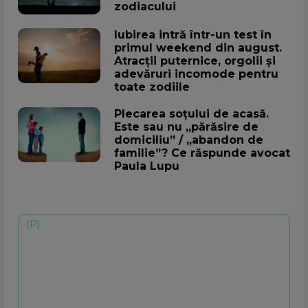
zodiacului
Iubirea intră într-un test în
primul weekend din august.
Atracții puternice, orgolii și
adevăruri incomode pentru
toate zodiile
Plecarea soțului de acasă.
Este sau nu „părăsire de
domiciliu” / „abandon de
familie”? Ce răspunde avocat
Paula Lupu