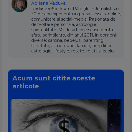
Adriana Vaduva
Redactor-Șef Sfatul Părinților - Jurnalist, cu
30 de ani experienta in presa scrisa si online,
comunicare si social-media. Pasionata de
dezvoltare personala, astrologie,
spiritualitate. Mii de articole scrise pentru
sfatulparintilor.ro, din anul 2011, in domenii
diverse: sarcina, bebelusi, parenting,
sanatate, alimentatie, familie, timp liber,
astrologie, lifestyle, retete, relatii si cuplu.
Acum sunt citite aceste
articole