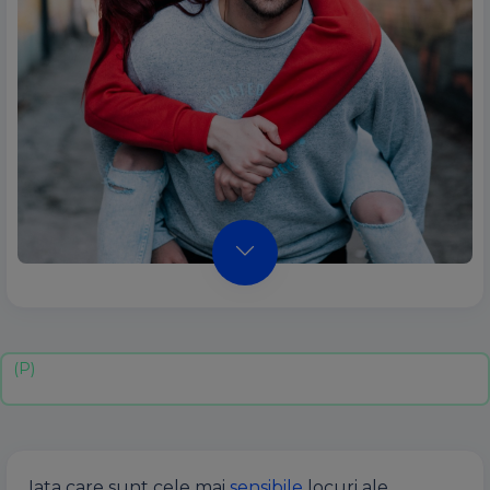
Iata care sunt cele mai
sensibile
locuri ale