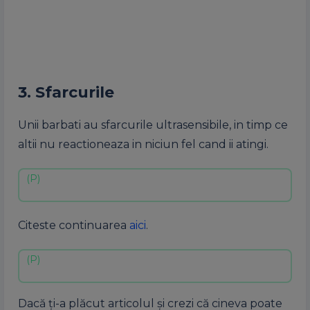
3. Sfarcurile
Unii barbati au sfarcurile ultrasensibile, in timp ce
altii nu reactioneaza in niciun fel cand ii atingi.
Citeste continuarea
aici
.
Dacă ți-a plăcut articolul și crezi că cineva poate