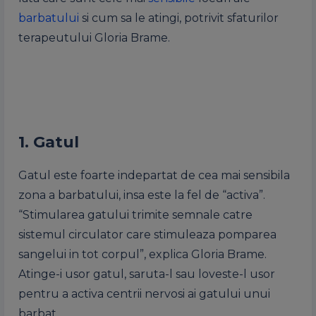
barbatului
si cum sa le atingi, potrivit sfaturilor
terapeutului Gloria Brame.
1. Gatul
Gatul este foarte indepartat de cea mai sensibila
zona a barbatului, insa este la fel de “activa”.
“Stimularea gatului trimite semnale catre
sistemul circulator care stimuleaza pomparea
sangelui in tot corpul”, explica Gloria Brame.
Atinge-i usor gatul, saruta-l sau loveste-l usor
pentru a activa centrii nervosi ai gatului unui
barbat.