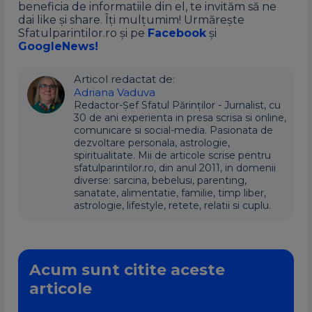
beneficia de informatiile din el, te invităm să ne
dai like și share. Îți mulțumim! Urmărește
Sfatulparintilor.ro și pe
Facebook
și
GoogleNews!
Articol redactat de:
Adriana Vaduva
Redactor-Șef Sfatul Părinților - Jurnalist, cu
30 de ani experienta in presa scrisa si online,
comunicare si social-media. Pasionata de
dezvoltare personala, astrologie,
spiritualitate. Mii de articole scrise pentru
sfatulparintilor.ro, din anul 2011, in domenii
diverse: sarcina, bebelusi, parenting,
sanatate, alimentatie, familie, timp liber,
astrologie, lifestyle, retete, relatii si cuplu.
Acum sunt citite aceste
articole