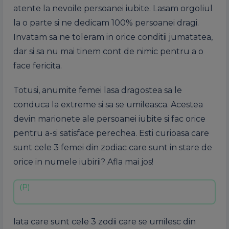
atente la nevoile persoanei iubite. Lasam orgoliul
la o parte si ne dedicam 100% persoanei dragi.
Invatam sa ne toleram in orice conditii jumatatea,
dar si sa nu mai tinem cont de nimic pentru a o
face fericita.
Totusi, anumite femei lasa dragostea sa le
conduca la extreme si sa se umileasca. Acestea
devin marionete ale persoanei iubite si fac orice
pentru a-si satisface perechea. Esti curioasa care
sunt cele 3 femei din zodiac care sunt in stare de
orice in numele iubirii? Afla mai jos!
Iata care sunt cele 3 zodii care se umilesc din