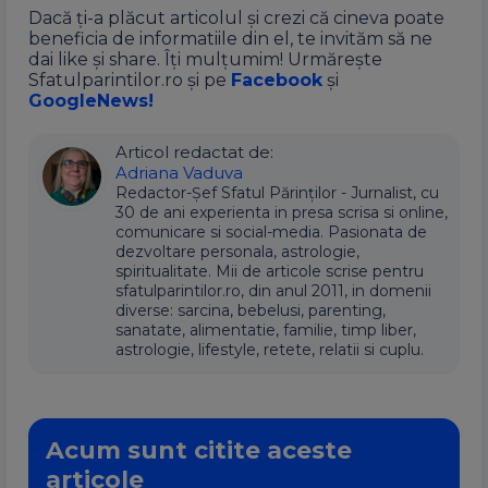
Dacă ți-a plăcut articolul și crezi că cineva poate
beneficia de informatiile din el, te invităm să ne
dai like și share. Îți mulțumim! Urmărește
Sfatulparintilor.ro și pe
Facebook
și
GoogleNews!
Articol redactat de:
Adriana Vaduva
Redactor-Șef Sfatul Părinților - Jurnalist, cu
30 de ani experienta in presa scrisa si online,
comunicare si social-media. Pasionata de
dezvoltare personala, astrologie,
spiritualitate. Mii de articole scrise pentru
sfatulparintilor.ro, din anul 2011, in domenii
diverse: sarcina, bebelusi, parenting,
sanatate, alimentatie, familie, timp liber,
astrologie, lifestyle, retete, relatii si cuplu.
Acum sunt citite aceste
articole