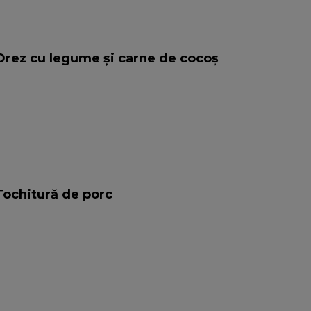
 Orez cu legume și carne de cocoș
Tochitură de porc