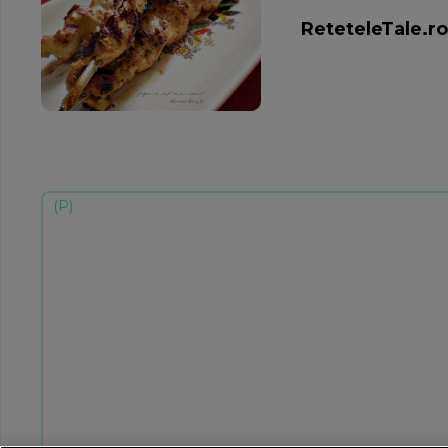
ReteteleTale.ro