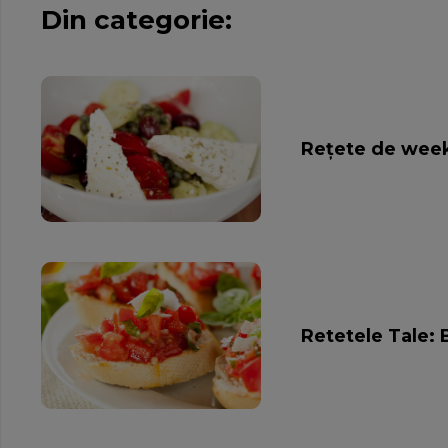
Din categorie:
Rețete de weeke
Retetele Tale: 