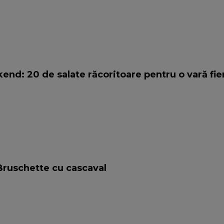
nd: 20 de salate răcoritoare pentru o vară fie
Bruschette cu cascaval