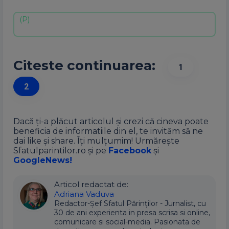
Citeste continuarea:
1
2
Dacă ți-a plăcut articolul și crezi că cineva poate
beneficia de informatiile din el, te invităm să ne
dai like și share. Îți mulțumim! Urmărește
Sfatulparintilor.ro și pe
Facebook
și
GoogleNews!
Articol redactat de:
Adriana Vaduva
Redactor-Șef Sfatul Părinților - Jurnalist, cu
30 de ani experienta in presa scrisa si online,
comunicare si social-media. Pasionata de