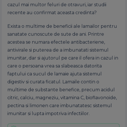
cazul mai multor feluri de otravuri, iar studii
recente au confirmat aceasta credinta?
Exista o multime de beneficii ale lamailor pentru
sanatate cunoscute de sute de ani. Printre
acestea se numara efectele antibacteriene,
antivirale si puterea de a imbunatati sistemul
imunitar, dar si ajutorul pe care il ofera in cazul in
care o persoana vrea sa slabeasca datorita
faptului ca sucul de lamaie ajuta sistemul
digestiv si curata ficatul. Lamaile contin o
multime de substante benefice, precum acidul
citric, calciu, magneziu, vitamina C, bioflavonoide,
pectina si limonen care imbunatatesc sistemul
imunitar si lupta impotriva infectiilor.