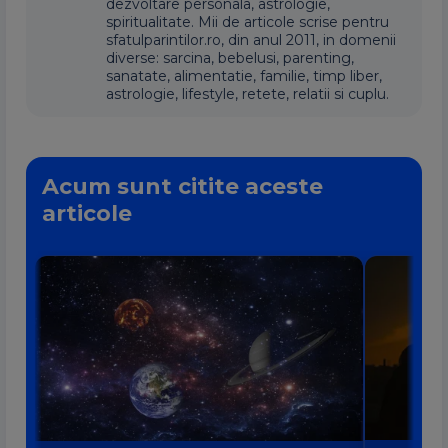
dezvoltare personala, astrologie,
spiritualitate. Mii de articole scrise pentru
sfatulparintilor.ro, din anul 2011, in domenii
diverse: sarcina, bebelusi, parenting,
sanatate, alimentatie, familie, timp liber,
astrologie, lifestyle, retete, relatii si cuplu.
Acum sunt citite aceste
articole