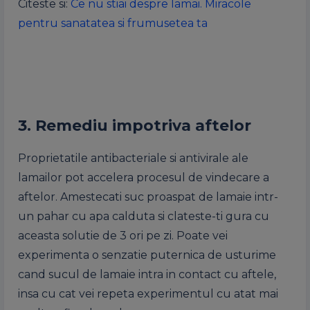
Citeste si:
Ce nu stiai despre lamai. Miracole
pentru sanatatea si frumusetea ta
3. Remediu impotriva aftelor
Proprietatile antibacteriale si antivirale ale
lamailor pot accelera procesul de vindecare a
aftelor. Amestecati suc proaspat de lamaie intr-
un pahar cu apa calduta si clateste-ti gura cu
aceasta solutie de 3 ori pe zi. Poate vei
experimenta o senzatie puternica de usturime
cand sucul de lamaie intra in contact cu aftele,
insa cu cat vei repeta experimentul cu atat mai