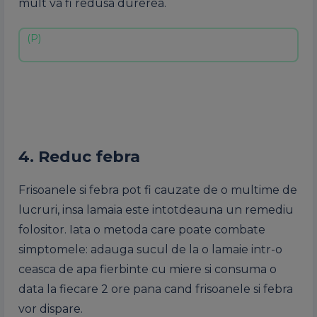
mult va fi redusa durerea.
4. Reduc febra
Frisoanele si febra pot fi cauzate de o multime de
lucruri, insa lamaia este intotdeauna un remediu
folositor. Iata o metoda care poate combate
simptomele: adauga sucul de la o lamaie intr-o
ceasca de apa fierbinte cu miere si consuma o
data la fiecare 2 ore pana cand frisoanele si febra
vor dispare.