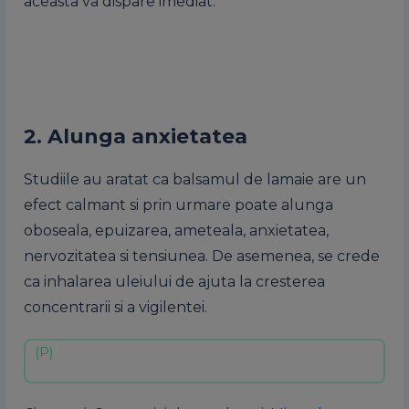
aceasta va dispare imediat.
2. Alunga anxietatea
Studiile au aratat ca balsamul de lamaie are un
efect calmant si prin urmare poate alunga
oboseala, epuizarea, ameteala, anxietatea,
nervozitatea si tensiunea. De asemenea, se crede
ca inhalarea uleiului de ajuta la cresterea
concentrarii si a vigilentei.