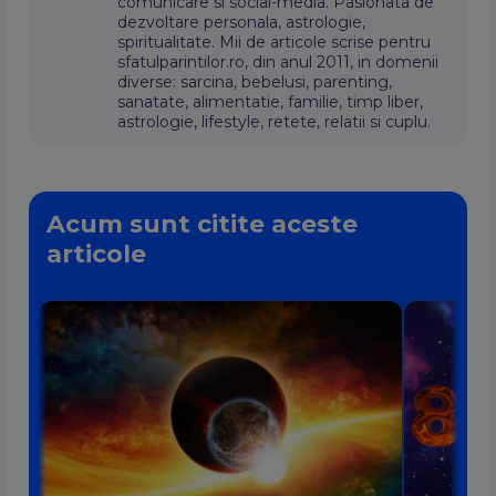
comunicare si social-media. Pasionata de
dezvoltare personala, astrologie,
spiritualitate. Mii de articole scrise pentru
sfatulparintilor.ro, din anul 2011, in domenii
diverse: sarcina, bebelusi, parenting,
sanatate, alimentatie, familie, timp liber,
astrologie, lifestyle, retete, relatii si cuplu.
Acum sunt citite aceste
articole