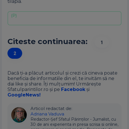
tilapia.
Citeste continuarea:
1
2
Dacă ți-a plăcut articolul și crezi că cineva poate
beneficia de informatiile din el, te invităm să ne
dai like și share. Îți mulțumim! Urmărește
Sfatulparintilor.ro și pe
Facebook
și
GoogleNews!
Articol redactat de:
Adriana Vaduva
Redactor-Șef Sfatul Părinților - Jurnalist, cu
30 de ani experienta in presa scrisa si online,