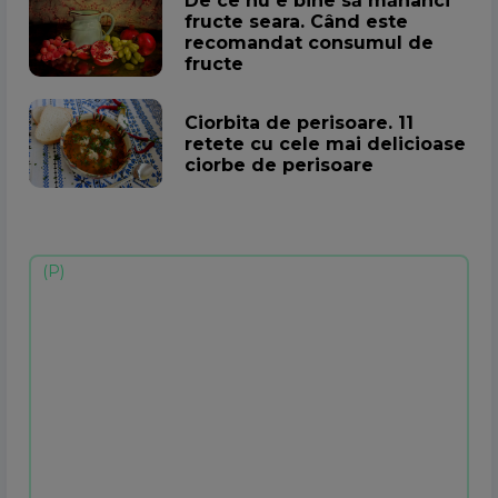
De ce nu e bine să mănânci
fructe seara. Când este
recomandat consumul de
fructe
Ciorbita de perisoare. 11
retete cu cele mai delicioase
ciorbe de perisoare