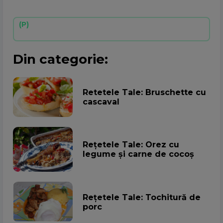
Din categorie:
Retetele Tale: Bruschette cu
cascaval
Rețetele Tale: Orez cu
legume și carne de cocoș
Rețetele Tale: Tochitură de
porc