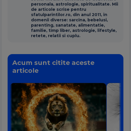
personala, astrologie, spiritualitate. Mii
de articole scrise pentru
sfatulparintilor.ro, din anul 2011, in
domenii diverse: sarcina, bebelusi,
parenting, sanatate, alimentatie,
familie, timp liber, astrologie, lifestyle,
retete, relatii si cuplu.
Acum sunt citite aceste
articole