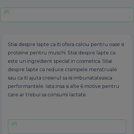
Stiai despre lapte ca iti ofera calciu pentru oase si
proteine pentru muschi. Stiai despre lapte ca
este un ingredient special in cosmetica. Stiai
despre lapte ca reduce crampele menstruale
sau ca iti ajuta creierul sa isi imbunatateasca
performantele. Iata insa si alte 6 motive pentru
care ar trebui sa consumi lactate.