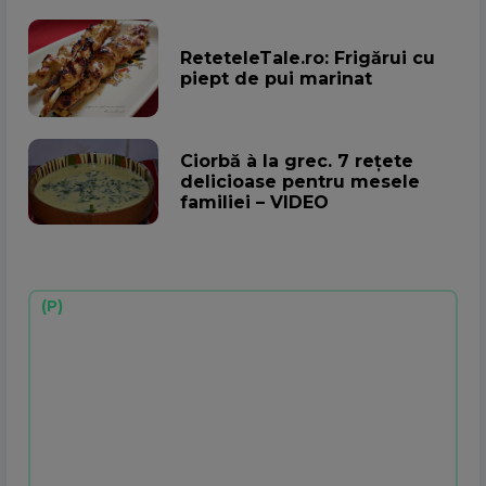
ReteteleTale.ro: Frigărui cu
piept de pui marinat
Ciorbă à la grec. 7 rețete
delicioase pentru mesele
familiei – VIDEO